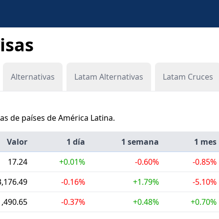
isas
Alternativas
Latam Alternativas
Latam Cruces
s de países de América Latina.
Valor
1 día
1 semana
1 mes
17.24
+0.01%
-0.60%
-0.85%
3,176.49
-0.16%
+1.79%
-5.10%
1,490.65
-0.37%
+0.48%
+0.70%