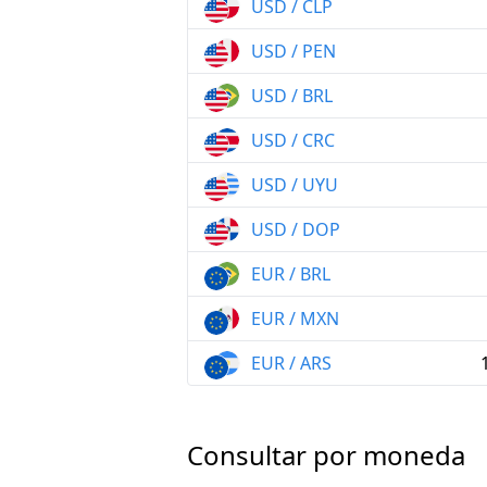
USD / CLP
USD / PEN
USD / BRL
USD / CRC
USD / UYU
USD / DOP
EUR / BRL
EUR / MXN
EUR / ARS
Consultar por moneda