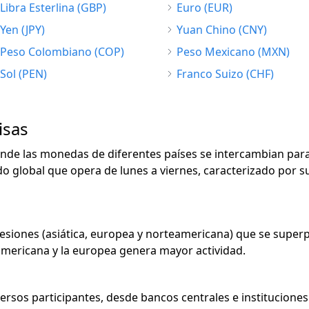
Libra Esterlina (GBP)
Euro (EUR)
Yen (JPY)
Yuan Chino (CNY)
Peso Colombiano (COP)
Peso Mexicano (MXN)
Sol (PEN)
Franco Suizo (CHF)
isas
onde las monedas de diferentes países se intercambian para 
o global que opera de lunes a viernes, caracterizado por su 
sesiones (asiática, europea y norteamericana) que se sup
eamericana y la europea genera mayor actividad.
versos participantes, desde bancos centrales e instituciones