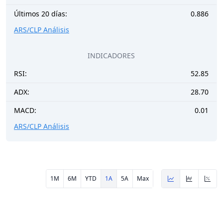
Últimos 20 días:
0.886
ARS/CLP Análisis
INDICADORES
RSI:
52.85
ADX:
28.70
MACD:
0.01
ARS/CLP Análisis
1M
6M
YTD
1A
5A
Max