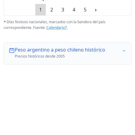
1
2
3
4
5
›
*
Días festivos nacionales, marcados con la bandera del país
correspondiente. Fuente:
Calendario7
.
Peso argentino a peso chileno histórico
→
Precios históricos desde 2005