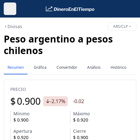
Divisas
ARS/CLP
Peso argentino a pesos
chilenos
Resumen
Gráfica
Convertidor
Análisis
Histórico
PRECIO
$
0.900
-2.17%
-0.02
Mínimo
Máximo
$
0.900
$
0.920
Apertura
Cierre
$
0.920
$
0.900