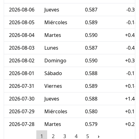
2026-08-06
Jueves
0.587
-0.30
2026-08-05
Miércoles
0.589
-0.14
2026-08-04
Martes
0.590
+0.42
2026-08-03
Lunes
0.587
-0.42
2026-08-02
Domingo
0.590
+0.30
2026-08-01
Sábado
0.588
-0.17
2026-07-31
Viernes
0.589
+0.14
2026-07-30
Jueves
0.588
+1.44
2026-07-29
Miércoles
0.580
+0.16
2026-07-28
Martes
0.579
+0.21
1
2
3
4
5
›