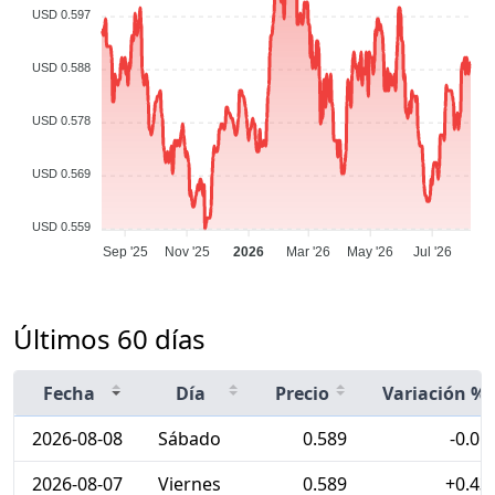
USD 0.597
USD 0.588
USD 0.578
USD 0.569
USD 0.559
Sep '25
Nov '25
2026
Mar '26
May '26
Jul '26
Últimos 60 días
Fecha
Día
Precio
Variación %
2026-08-08
Sábado
0.589
-0.01
2026-08-07
Viernes
0.589
+0.43