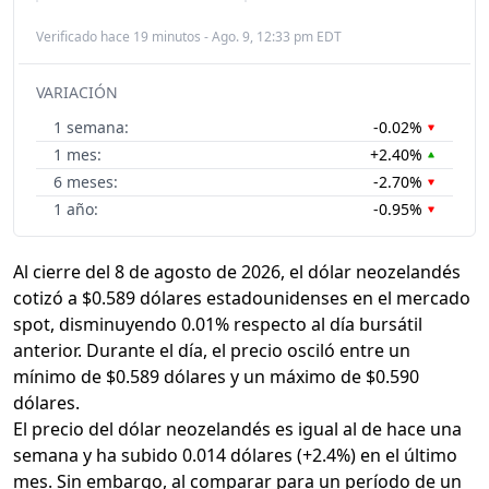
Verificado hace 19 minutos - Ago. 9, 12:33 pm EDT
VARIACIÓN
1 semana:
-0.02%
1 mes:
+2.40%
6 meses:
-2.70%
1 año:
-0.95%
Al cierre del 8 de agosto de 2026, el dólar neozelandés
cotizó a $0.589 dólares estadounidenses en el mercado
spot, disminuyendo 0.01% respecto al día bursátil
anterior. Durante el día, el precio osciló entre un
mínimo de $0.589 dólares y un máximo de $0.590
dólares.
El precio del dólar neozelandés es igual al de hace una
semana y ha subido 0.014 dólares (+2.4%) en el último
mes. Sin embargo, al comparar para un período de un