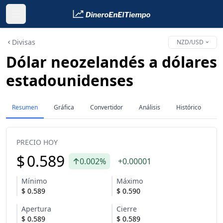
Divisas
NZD/USD
Dólar neozelandés a dólares
estadounidenses
Resumen
Gráfica
Convertidor
Análisis
Histórico
PRECIO HOY
$
0.589
0.002%
+0.00001
Mínimo
Máximo
$
0.589
$
0.590
Apertura
Cierre
$
0.589
$
0.589