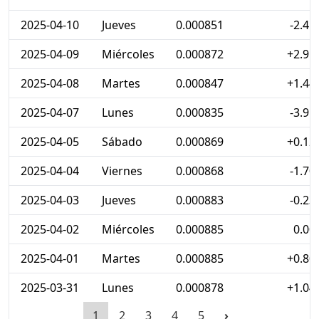
2025-04-10
Jueves
0.000851
-2.41
2025-04-09
Miércoles
0.000872
+2.95
2025-04-08
Martes
0.000847
+1.44
2025-04-07
Lunes
0.000835
-3.91
2025-04-05
Sábado
0.000869
+0.12
2025-04-04
Viernes
0.000868
-1.70
2025-04-03
Jueves
0.000883
-0.23
2025-04-02
Miércoles
0.000885
0.00
2025-04-01
Martes
0.000885
+0.80
2025-03-31
Lunes
0.000878
+1.04
1
2
3
4
5
›