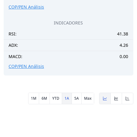
COP/PEN Análisis
INDICADORES
RSI:
41.38
ADX:
4.26
MACD:
0.00
COP/PEN Análisis
1M
6M
YTD
1A
5A
Max