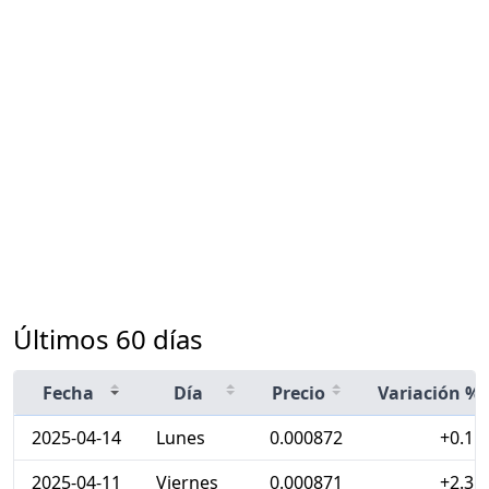
Últimos 60 días
Fecha
Día
Precio
Variación %
2025-04-14
Lunes
0.000872
+0.11
2025-04-11
Viernes
0.000871
+2.35