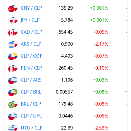
CNY / CLP
135.29
+0.001%
-1
JPY / CLP
5.784
+0.001%
-2
CAD / CLP
654.45
-0.05%
-1
ARS / CLP
0.900
-2.17%
CLP / COP
4.403
-0.07%
PEN / CLP
260.45
-0.10%
CLP / ARS
1.106
+0.03%
CLP / BRL
0.00557
+0.08%
+1
BRL / CLP
179.48
-0.08%
-1
CLP / UYU
0.0446
-0.06%
UYU / CLP
22.39
-2.53%