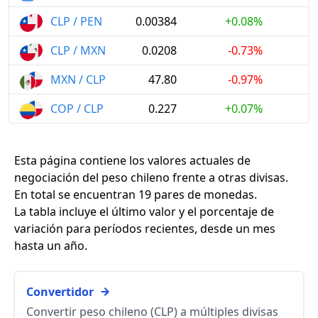
CLP / PEN
0.00384
+0.08%
CLP / MXN
0.0208
-0.73%
MXN / CLP
47.80
-0.97%
COP / CLP
0.227
+0.07%
Esta página contiene los valores actuales de
negociación del peso chileno frente a otras divisas.
En total se encuentran 19 pares de monedas.
La tabla incluye el último valor y el porcentaje de
variación para períodos recientes, desde un mes
hasta un año.
Convertidor
Convertir
peso chileno (CLP)
a múltiples divisas