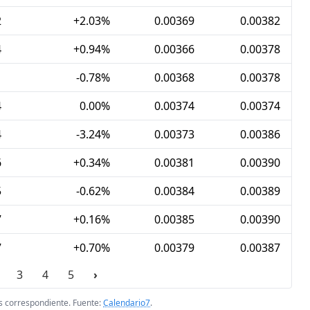
2
+2.03%
0.00369
0.00382
4
+0.94%
0.00366
0.00378
1
-0.78%
0.00368
0.00378
4
0.00%
0.00374
0.00374
4
-3.24%
0.00373
0.00386
6
+0.34%
0.00381
0.00390
5
-0.62%
0.00384
0.00389
7
+0.16%
0.00385
0.00390
7
+0.70%
0.00379
0.00387
3
4
5
›
ís correspondiente. Fuente:
Calendario7
.