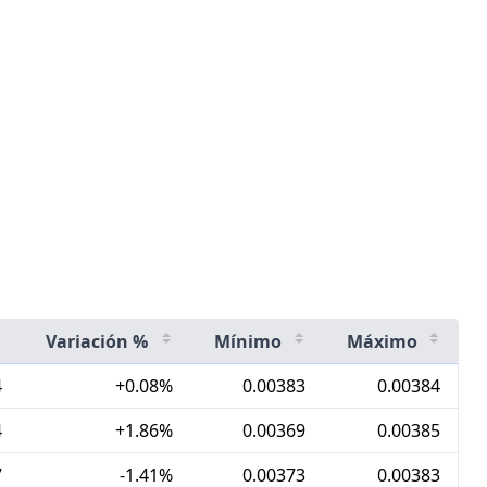
Variación %
Mínimo
Máximo
4
+0.08%
0.00383
0.00384
4
+1.86%
0.00369
0.00385
7
-1.41%
0.00373
0.00383