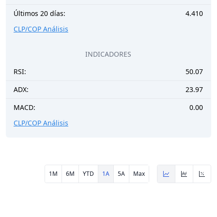
Últimos 20 días:
4.410
CLP/COP Análisis
INDICADORES
RSI:
50.07
ADX:
23.97
MACD:
0.00
CLP/COP Análisis
1M
6M
YTD
1A
5A
Max