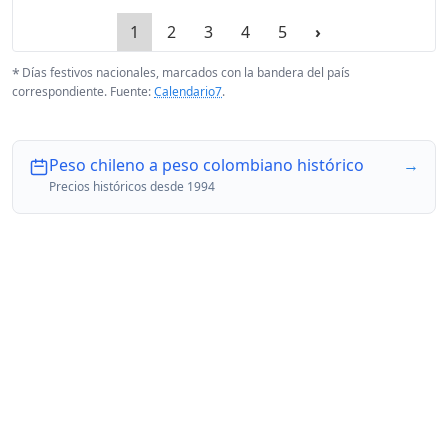
1
2
3
4
5
›
*
Días festivos nacionales, marcados con la bandera del país
correspondiente. Fuente:
Calendario7
.
Peso chileno a peso colombiano histórico
→
Precios históricos desde 1994