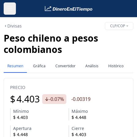
Divisas
CLP/COP
Peso chileno a pesos
colombianos
Resumen
Gráfica
Convertidor
Análisis
Histórico
PRECIO
$
4.403
-0.07%
-0.00319
Mínimo
Máximo
$
4.403
$
4.448
Apertura
Cierre
$
4.448
$
4.403