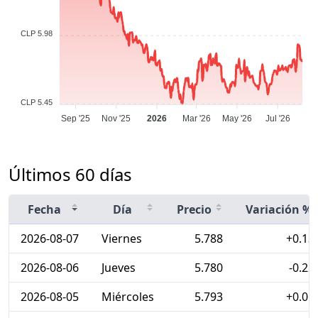
CLP 5.98
CLP 5.45
Sep '25
Nov '25
2026
Mar '26
May '26
Jul '26
Últimos 60 días
Fecha
Día
Precio
Variación %
2026-08-07
Viernes
5.788
+0.13
2026-08-06
Jueves
5.780
-0.22
2026-08-05
Miércoles
5.793
+0.01