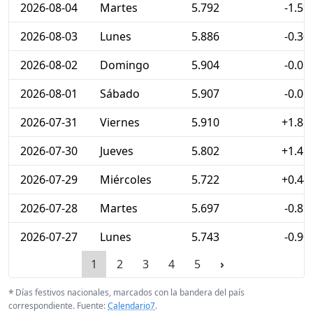
2026-08-04
Martes
5.792
-1.59
2026-08-03
Lunes
5.886
-0.30
2026-08-02
Domingo
5.904
-0.05
2026-08-01
Sábado
5.907
-0.06
2026-07-31
Viernes
5.910
+1.86
2026-07-30
Jueves
5.802
+1.41
2026-07-29
Miércoles
5.722
+0.44
2026-07-28
Martes
5.697
-0.81
2026-07-27
Lunes
5.743
-0.90
1
2
3
4
5
›
*
Días festivos nacionales, marcados con la bandera del país
correspondiente. Fuente:
Calendario7
.