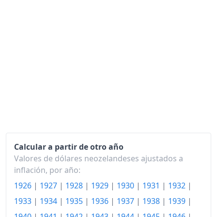
Calcular a partir de otro año
Valores de dólares neozelandeses ajustados a
inflación, por año:
1926
|
1927
|
1928
|
1929
|
1930
|
1931
|
1932
|
1933
|
1934
|
1935
|
1936
|
1937
|
1938
|
1939
|
1940
|
1941
|
1942
|
1943
|
1944
|
1945
|
1946
|