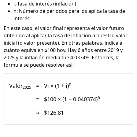
i: Tasa de interés (inflación)
n: Número de periodos para los aplica la tasa de
interés
En este caso, el valor final representa el valor futuro
obtenido al aplicar la tasa de inflación a nuestro valor
inicial (o valor presente). En otras palabras, indica a
cuánto equivalen $100 hoy. Hay 6 años entre 2019 y
2025 y la inflación media fue 4.0374%. Entonces, la
fórmula se puede resolver así:
n
Valor
=
Vi × (1 + i)
2025
6
=
$100 × (1 + 0.040374)
≈
$126.81