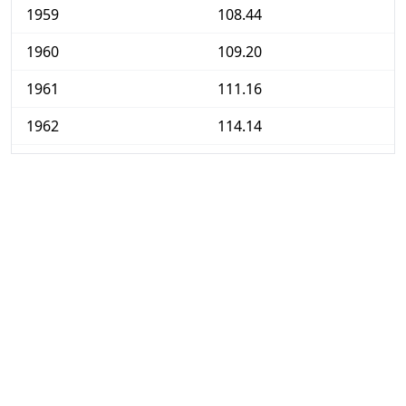
1959
108.44
1960
109.20
1961
111.16
1962
114.14
1963
116.39
1964
120.44
1965
124.53
1966
127.96
1967
135.71
1968
141.56
1969
148.53