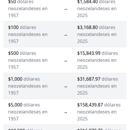
$50
dólares
$1,584.40
dólares
neozelandeses en
→
neozelandeses en
1957
2025
$100
dólares
$3,168.80
dólares
neozelandeses en
→
neozelandeses en
1957
2025
$500
dólares
$15,843.99
dólares
neozelandeses en
→
neozelandeses en
1957
2025
$1,000
dólares
$31,687.97
dólares
neozelandeses en
→
neozelandeses en
1957
2025
$5,000
dólares
$158,439.87
dólares
neozelandeses en
→
neozelandeses en
1957
2025