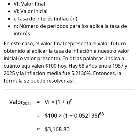
Vf: Valor final
Vi: Valor inicial
i: Tasa de interés (inflación)
n: Número de periodos para los aplica la tasa de
interés
En este caso, el valor final representa el valor futuro
obtenido al aplicar la tasa de inflación a nuestro valor
inicial (o valor presente). En otras palabras, indica a
cuánto equivalen $100 hoy. Hay 68 años entre 1957 y
2025 y la inflación media fue 5.2136%. Entonces, la
fórmula se puede resolver así:
n
Valor
=
Vi × (1 + i)
2025
68
=
$100 × (1 + 0.052136)
≈
$3,168.80