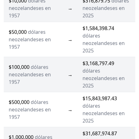
$10,000
dólares
$316,879.75
dólares
neozelandeses en
→
neozelandeses en
1957
2025
$1,584,398.74
$50,000
dólares
dólares
neozelandeses en
→
neozelandeses en
1957
2025
$3,168,797.49
$100,000
dólares
dólares
neozelandeses en
→
neozelandeses en
1957
2025
$15,843,987.43
$500,000
dólares
dólares
neozelandeses en
→
neozelandeses en
1957
2025
$31,687,974.87
$1,000,000
dólares