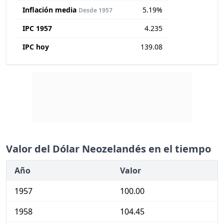
Inflación media
5.19%
Desde 1957
IPC 1957
4.235
IPC hoy
139.08
Valor del Dólar Neozelandés en el tiempo
Año
Valor
1957
100.00
1958
104.45