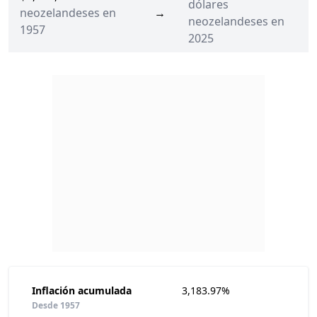
dólares
neozelandeses en
→
neozelandeses en
1957
2025
Inflación acumulada
3,183.97%
Desde 1957