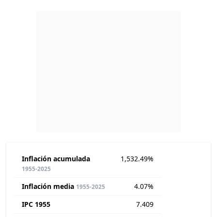
Inflación acumulada
1,532.49%
1955-2025
Inflación media
4.07%
1955-2025
IPC 1955
7.409