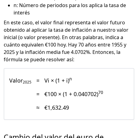
n: Número de periodos para los aplica la tasa de
interés
En este caso, el valor final representa el valor futuro
obtenido al aplicar la tasa de inflación a nuestro valor
inicial (o valor presente). En otras palabras, indica a
cuánto equivalen €100 hoy. Hay 70 años entre 1955 y
2025 y la inflación media fue 4.0702%. Entonces, la
fórmula se puede resolver así:
n
Valor
=
Vi × (1 + i)
2025
70
=
€100 × (1 + 0.040702)
≈
€1,632.49
Cambio del valor del euro de