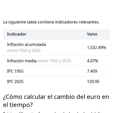
La siguiente tabla contiene indicadores relevantes.
Indicador
Valor
Inflación acumulada
1,532.49%
entre 1955 y 2025
Inflación media
entre 1955 y 2025
4.07%
IPC 1955
7.409
IPC 2025
120.95
¿Cómo calcular el cambio del euro en
el tiempo?