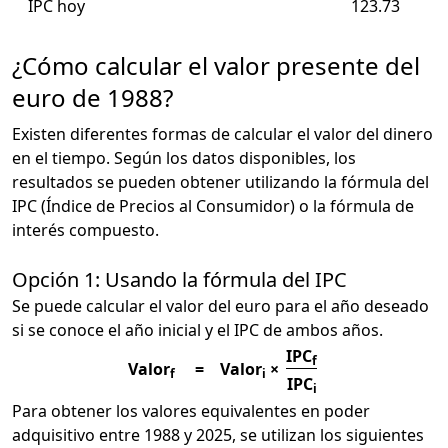
IPC hoy
123.73
¿Cómo calcular el valor presente del
euro de 1988?
Existen diferentes formas de calcular el valor del dinero
en el tiempo. Según los datos disponibles, los
resultados se pueden obtener utilizando la fórmula del
IPC (Índice de Precios al Consumidor) o la fórmula de
interés compuesto.
Opción 1: Usando la fórmula del IPC
Se puede calcular el valor del euro para el año deseado
si se conoce el año inicial y el IPC de ambos años.
IPC
f
Valor
=
Valor
×
f
i
IPC
i
Para obtener los valores equivalentes en poder
adquisitivo entre 1988 y 2025, se utilizan los siguientes