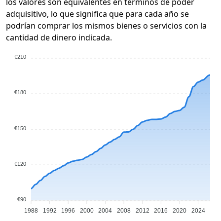
los valores son equivalentes en términos de poder
adquisitivo, lo que significa que para cada año se
podrían comprar los mismos bienes o servicios con la
cantidad de dinero indicada.
€210
€180
€150
€120
€90
1988
1992
1996
2000
2004
2008
2012
2016
2020
2024