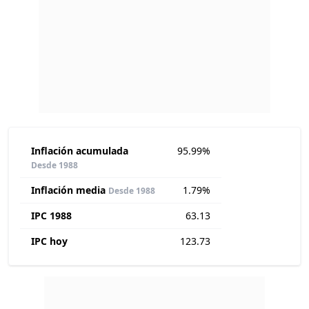
Inflación acumulada
95.99%
Desde 1988
Inflación media
1.79%
Desde 1988
IPC 1988
63.13
IPC hoy
123.73