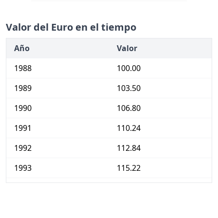
Valor del Euro en el tiempo
Año
Valor
1988
100.00
1989
103.50
1990
106.80
1991
110.24
1992
112.84
1993
115.22
1994
117.12
1995
119.23