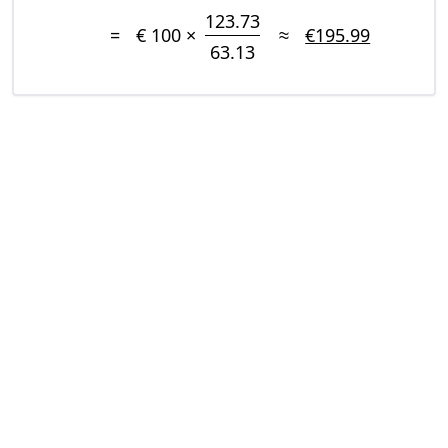
123.73
=
€ 100 ×
≈
€195.99
63.13