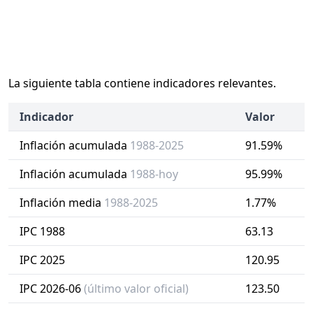
La siguiente tabla contiene indicadores relevantes.
Indicador
Valor
Inflación acumulada
1988-2025
91.59%
Inflación acumulada
1988-hoy
95.99%
Inflación media
1988-2025
1.77%
IPC 1988
63.13
IPC 2025
120.95
IPC 2026-06
(último valor oficial)
123.50