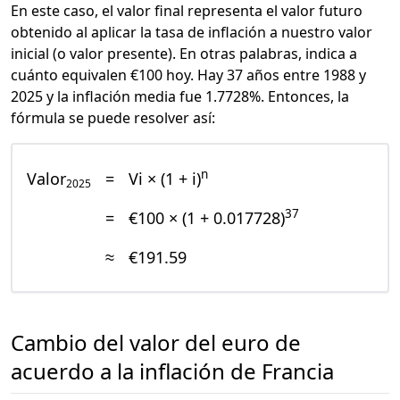
En este caso, el valor final representa el valor futuro
obtenido al aplicar la tasa de inflación a nuestro valor
inicial (o valor presente). En otras palabras, indica a
cuánto equivalen €100 hoy. Hay 37 años entre 1988 y
2025 y la inflación media fue 1.7728%. Entonces, la
fórmula se puede resolver así:
n
Valor
=
Vi × (1 + i)
2025
37
=
€100 × (1 + 0.017728)
≈
€191.59
Cambio del valor del euro de
acuerdo a la inflación de Francia