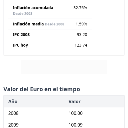
Inflación acumulada
32.76%
Desde 2008
Inflación media
1.59%
Desde 2008
IPC 2008
93.20
IPC hoy
123.74
Valor del Euro en el tiempo
Año
Valor
2008
100.00
2009
100.09