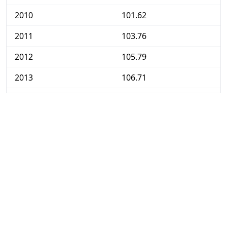
2010
101.62
2011
103.76
2012
105.79
2013
106.71
2014
107.25
2015
107.29
2016
107.49
2017
108.60
2018
110.61
2019
111.83
2020
112.36