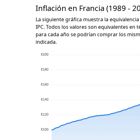
Inflación en Francia (1989 - 2
La siguiente gráfica muestra la equivalencia
IPC. Todos los valores son equivalentes en t
para cada año se podrían comprar los mismo
indicada.
€200
€180
€160
€140
€120
€100