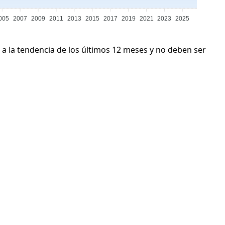
005
2007
2009
2011
2013
2015
2017
2019
2021
2023
2025
 a la tendencia de los últimos 12 meses y no deben ser