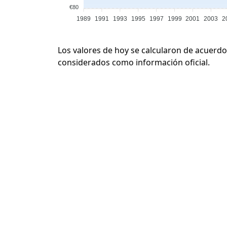
€80
1989
1991
1993
1995
1997
1999
2001
2003
2
Los valores de hoy se calcularon de acuerdo
considerados como información oficial.