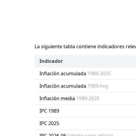
La siguiente tabla contiene indicadores rele
Indicador
Inflación acumulada
1989-2025
Inflación acumulada
1989-hoy
Inflación media
1989-2025
IPC 1989
IPC 2025
IPC 2026-06
(último valor oficial)