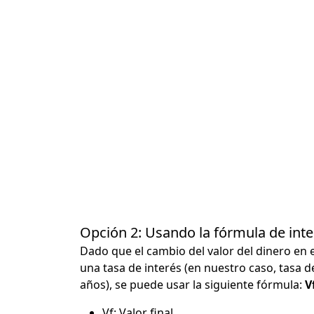
Opción 2: Usando la fórmula de in
Dado que el cambio del valor del dinero en 
una tasa de interés (en nuestro caso, tasa d
años), se puede usar la siguiente fórmula:
Vf
Vf: Valor final