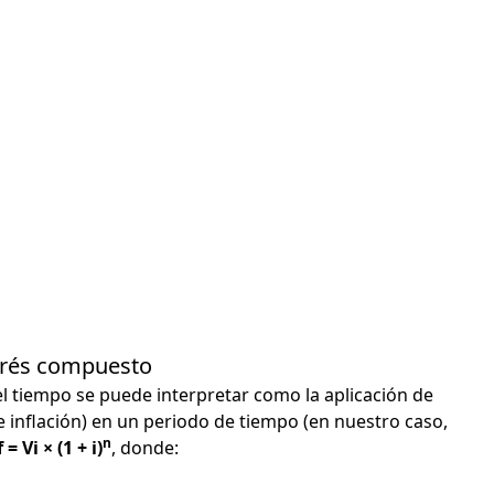
terés compuesto
el tiempo se puede interpretar como la aplicación de
e inflación) en un periodo de tiempo (en nuestro caso,
n
 = Vi × (1 + i)
, donde: