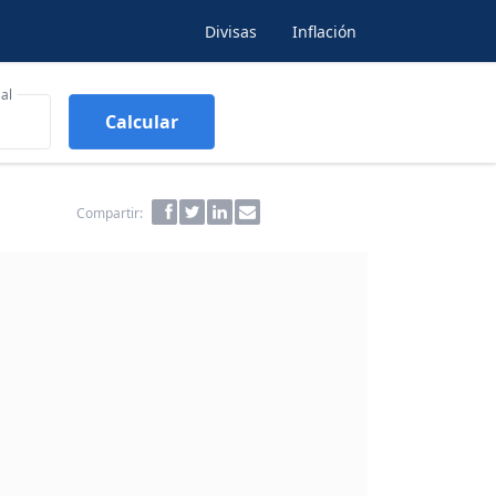
Divisas
Inflación
al
Calcular
Compartir: