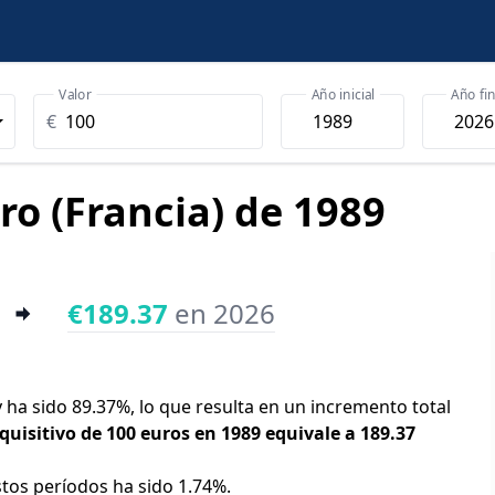
Valor
Año inicial
Año fin
€
ro (Francia) de 1989
€189.37
en 2026
y ha sido 89.37%, lo que resulta en un incremento total
quisitivo de 100 euros en 1989 equivale a 189.37
stos períodos ha sido 1.74%.