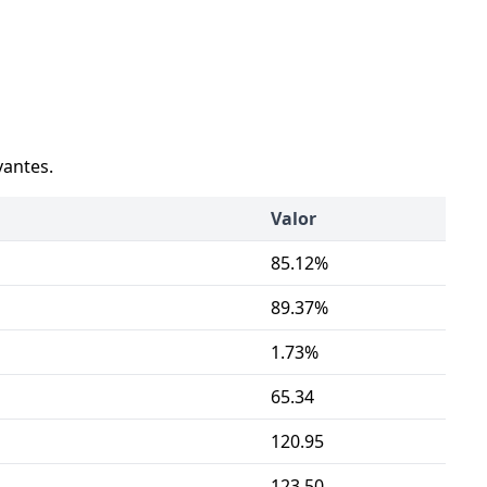
vantes.
Valor
85.12%
89.37%
1.73%
65.34
120.95
123.50