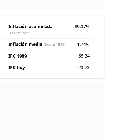
Inflación acumulada
89.37%
Desde 1989
Inflación media
1.74%
Desde 1989
IPC 1989
65.34
IPC hoy
123.73