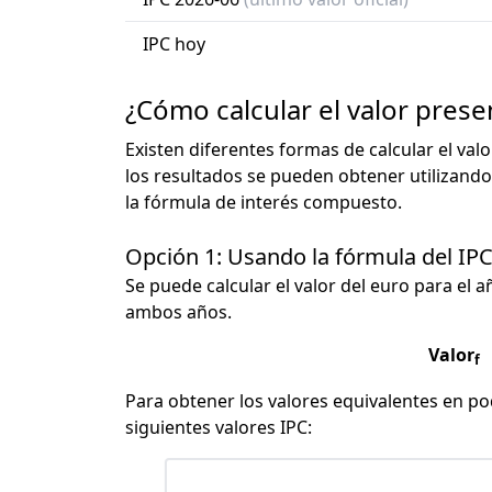
IPC hoy
¿Cómo calcular el valor prese
Existen diferentes formas de calcular el val
los resultados se pueden obtener utilizando
la fórmula de interés compuesto.
Opción 1: Usando la fórmula del IP
Se puede calcular el valor del euro para el a
ambos años.
Valor
f
Para obtener los valores equivalentes en pod
siguientes valores IPC: