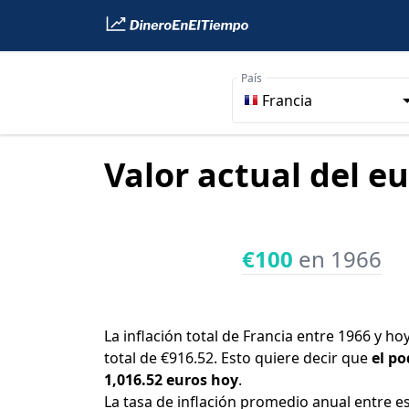
País
Francia
Valor actual del eu
€100
en 1966
La inflación total de Francia entre 1966 y h
total de €916.52. Esto quiere decir que
el po
1,016.52 euros hoy
.
La tasa de inflación promedio anual entre e