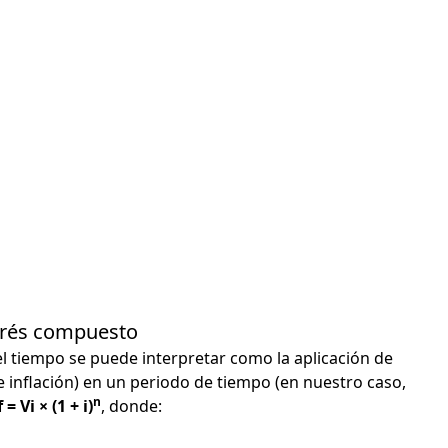
terés compuesto
el tiempo se puede interpretar como la aplicación de
e inflación) en un periodo de tiempo (en nuestro caso,
n
 = Vi × (1 + i)
, donde: