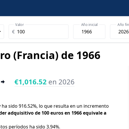
Valor
Año inicial
Año fin
€
ro (Francia) de 1966
€1,016.52
en 2026
oy ha sido 916.52%, lo que resulta en un incremento
der adquisitivo de 100 euros en 1966 equivale a
stos períodos ha sido 3.94%.