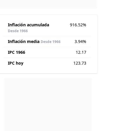
Inflación acumulada
916.52%
Desde 1966
Inflación media
3.94%
Desde 1966
IPC 1966
12.17
IPC hoy
123.73