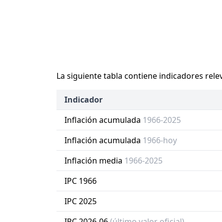
La siguiente tabla contiene indicadores rele
Indicador
Inflación acumulada
1966-2025
Inflación acumulada
1966-hoy
Inflación media
1966-2025
IPC 1966
IPC 2025
IPC 2026-06
(último valor oficial)