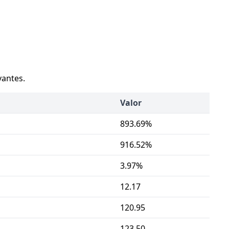
vantes.
Valor
893.69%
916.52%
3.97%
12.17
120.95
123.50