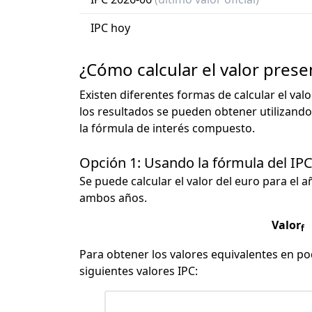
IPC hoy
¿Cómo calcular el valor prese
Existen diferentes formas de calcular el val
los resultados se pueden obtener utilizando
la fórmula de interés compuesto.
Opción 1: Usando la fórmula del IP
Se puede calcular el valor del euro para el a
ambos años.
Valor
f
Para obtener los valores equivalentes en pod
siguientes valores IPC: