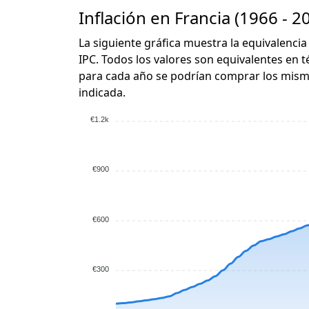
Inflación en Francia (1966 - 2
La siguiente gráfica muestra la equivalencia
IPC. Todos los valores son equivalentes en t
para cada año se podrían comprar los mismo
indicada.
€1.2k
€900
€600
€300