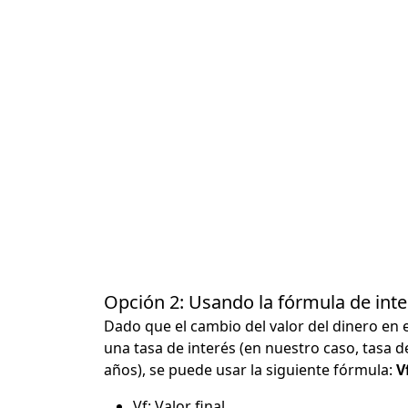
Opción 2: Usando la fórmula de in
Dado que el cambio del valor del dinero en 
una tasa de interés (en nuestro caso, tasa d
años), se puede usar la siguiente fórmula:
Vf
Vf: Valor final