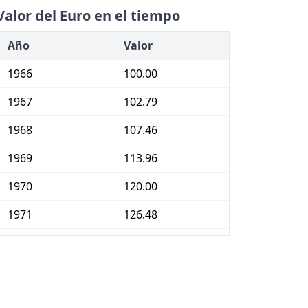
Valor del Euro en el tiempo
Año
Valor
1966
100.00
1967
102.79
1968
107.46
1969
113.96
1970
120.00
1971
126.48
1972
134.14
1973
144.04
1974
163.71