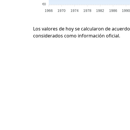
€0
1966
1970
1974
1978
1982
1986
199
Los valores de hoy se calcularon de acuerdo
considerados como información oficial.