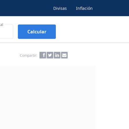
Divisas
Inflación
al
Calcular
Compartir: