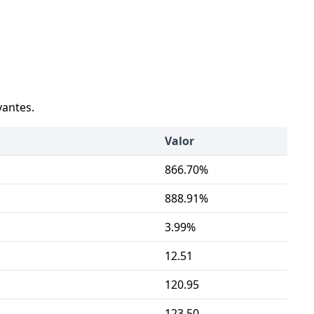
vantes.
Valor
866.70%
888.91%
3.99%
12.51
120.95
123.50