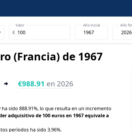
Valor
Año inicial
Año fin
€
ro (Francia) de 1967
€988.91
en 2026
oy ha sido 888.91%, lo que resulta en un incremento
der adquisitivo de 100 euros en 1967 equivale a
stos períodos ha sido 3.96%.