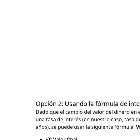
Opción 2: Usando la fórmula de in
Dado que el cambio del valor del dinero en 
una tasa de interés (en nuestro caso, tasa d
años), se puede usar la siguiente fórmula:
Vf
Vf: Valor final