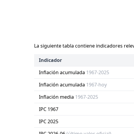
La siguiente tabla contiene indicadores rele
Indicador
Inflación acumulada
1967-2025
Inflación acumulada
1967-hoy
Inflación media
1967-2025
IPC 1967
IPC 2025
IPC 2026-06
(último valor oficial)