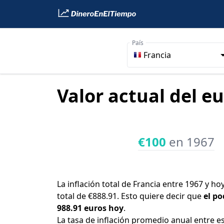
País
Francia
Valor actual del eu
€100
en 1967
La inflación total de Francia entre 1967 y h
total de €888.91. Esto quiere decir que
el po
988.91 euros hoy
.
La tasa de inflación promedio anual entre e