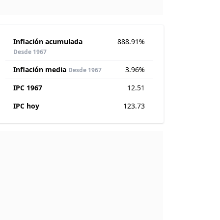
Inflación acumulada
888.91%
Desde 1967
Inflación media
3.96%
Desde 1967
IPC 1967
12.51
IPC hoy
123.73