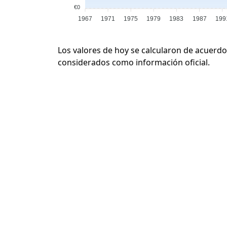
€0
1967
1971
1975
1979
1983
1987
199
Los valores de hoy se calcularon de acuerdo
considerados como información oficial.