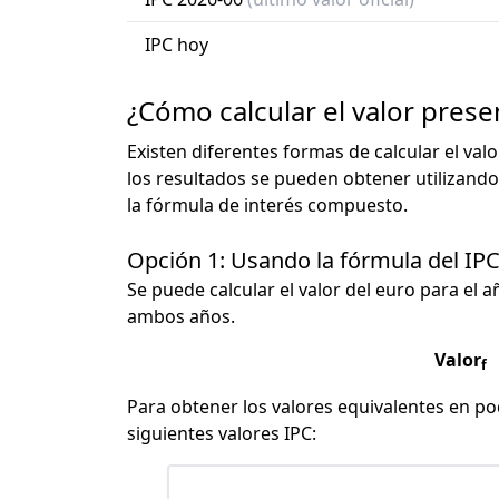
IPC hoy
¿Cómo calcular el valor prese
Existen diferentes formas de calcular el val
los resultados se pueden obtener utilizando
la fórmula de interés compuesto.
Opción 1: Usando la fórmula del IP
Se puede calcular el valor del euro para el a
ambos años.
Valor
f
Para obtener los valores equivalentes en pod
siguientes valores IPC: