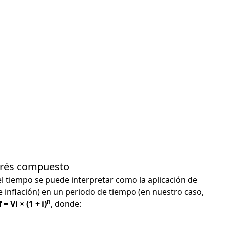
terés compuesto
el tiempo se puede interpretar como la aplicación de
e inflación) en un periodo de tiempo (en nuestro caso,
n
 = Vi × (1 + i)
, donde: