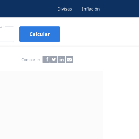
Divisas
Inflación
al
Calcular
Compartir: