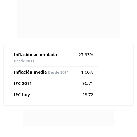
Inflación acumulada
27.93%
Desde 2011
Inflación media
1.66%
Desde 2011
IPC 2011
96.71
IPC hoy
123.72