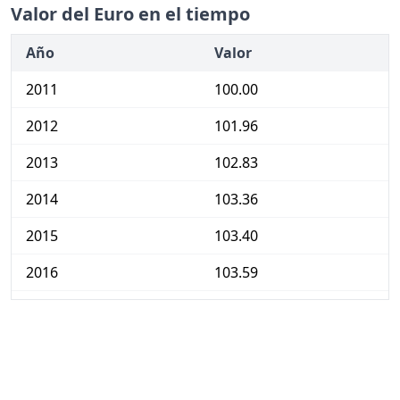
Valor del Euro en el tiempo
Año
Valor
2011
100.00
2012
101.96
2013
102.83
2014
103.36
2015
103.40
2016
103.59
2017
104.66
2018
106.59
2019
107.77