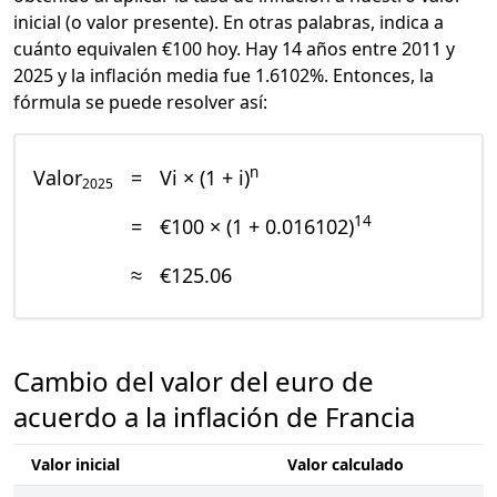
inicial (o valor presente). En otras palabras, indica a
cuánto equivalen €100 hoy. Hay 14 años entre 2011 y
2025 y la inflación media fue 1.6102%. Entonces, la
fórmula se puede resolver así:
n
Valor
=
Vi × (1 + i)
2025
14
=
€100 × (1 + 0.016102)
≈
€125.06
Cambio del valor del euro de
acuerdo a la inflación de Francia
Valor inicial
Valor calculado