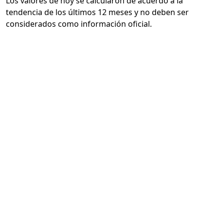
Los valores de hoy se calcularon de acuerdo a la
tendencia de los últimos 12 meses y no deben ser
considerados como información oficial.