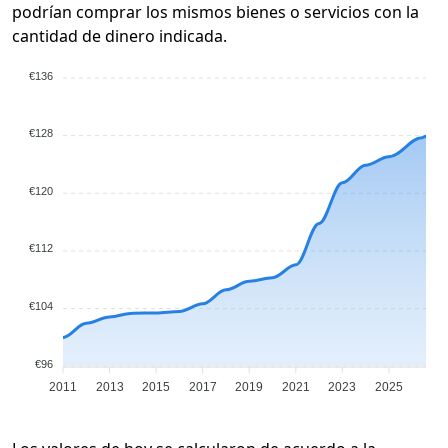
podrían comprar los mismos bienes o servicios con la
cantidad de dinero indicada.
€136
€128
€120
€112
€104
€96
2011
2013
2015
2017
2019
2021
2023
2025