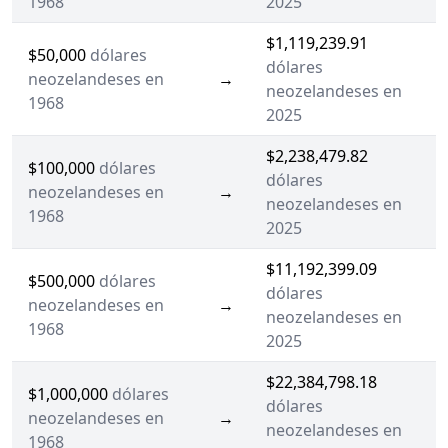
1968
2025
$1,119,239.91
$50,000
dólares
dólares
neozelandeses en
→
neozelandeses en
1968
2025
$2,238,479.82
$100,000
dólares
dólares
neozelandeses en
→
neozelandeses en
1968
2025
$11,192,399.09
$500,000
dólares
dólares
neozelandeses en
→
neozelandeses en
1968
2025
$22,384,798.18
$1,000,000
dólares
dólares
neozelandeses en
→
neozelandeses en
1968