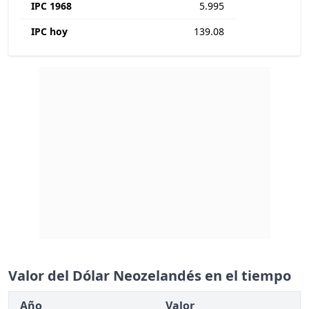
IPC 1968
5.995
IPC hoy
139.08
Valor del Dólar Neozelandés en el tiempo
Año
Valor