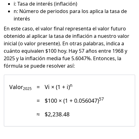
i: Tasa de interés (inflación)
n: Número de periodos para los aplica la tasa de
interés
En este caso, el valor final representa el valor futuro
obtenido al aplicar la tasa de inflación a nuestro valor
inicial (o valor presente). En otras palabras, indica a
cuánto equivalen $100 hoy. Hay 57 años entre 1968 y
2025 y la inflación media fue 5.6047%. Entonces, la
fórmula se puede resolver así:
n
Valor
=
Vi × (1 + i)
2025
57
=
$100 × (1 + 0.056047)
≈
$2,238.48