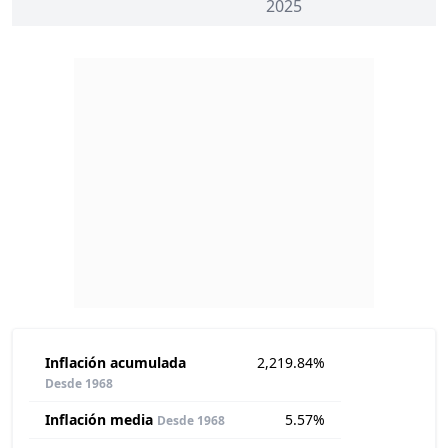
2025
Inflación acumulada
2,219.84%
Desde 1968
Inflación media
5.57%
Desde 1968