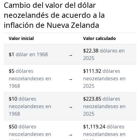
Cambio del valor del dólar
neozelandés de acuerdo a la
inflación de Nueva Zelanda
Valor inicial
Valor calculado
$22.38
dólares en
$1
dólar en 1968
→
2025
$5
dólares
$111.92
dólares
neozelandeses en
→
neozelandeses en
1968
2025
$10
dólares
$223.85
dólares
neozelandeses en
→
neozelandeses en
1968
2025
$50
dólares
$1,119.24
dólares
neozelandeses en
→
neozelandeses en