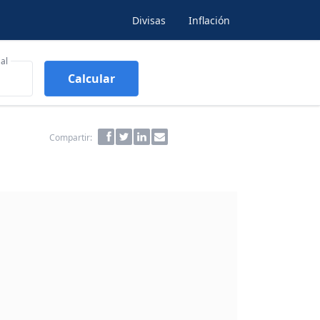
Divisas
Inflación
al
Calcular
Compartir: