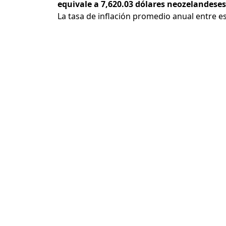
equivale a 7,620.03 dólares neozelandese
La tasa de inflación promedio anual entre e