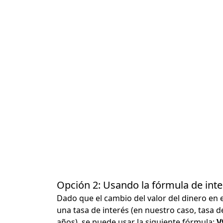
Opción 2: Usando la fórmula de in
Dado que el cambio del valor del dinero en 
una tasa de interés (en nuestro caso, tasa d
años), se puede usar la siguiente fórmula:
Vf