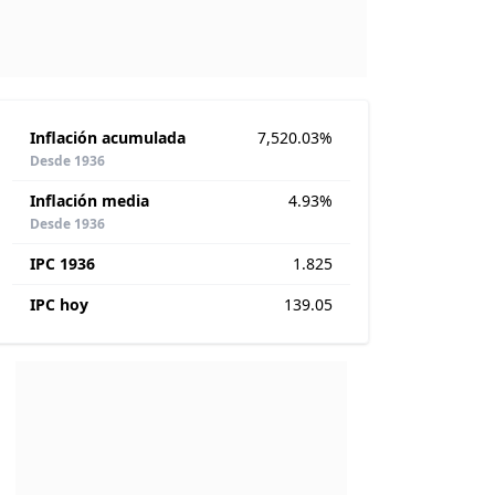
Inflación acumulada
7,520.03%
Desde 1936
Inflación media
4.93%
Desde 1936
IPC 1936
1.825
IPC hoy
139.05