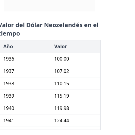
Valor del Dólar Neozelandés en el
tiempo
Año
Valor
1936
100.00
1937
107.02
1938
110.15
1939
115.19
1940
119.98
1941
124.44
1942
128.50