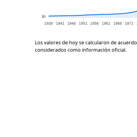
$0
1936
1941
1946
1951
1956
1961
1966
1971
Los valores de hoy se calcularon de acuerdo
considerados como información oficial.