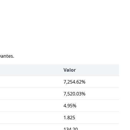
vantes.
Valor
7,254.62%
7,520.03%
4.95%
1.825
134.20