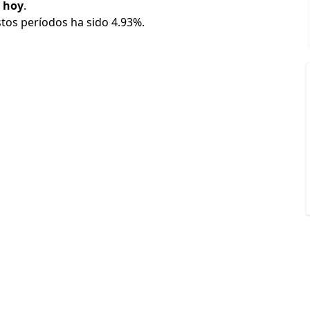
s hoy
.
stos períodos ha sido 4.93%.