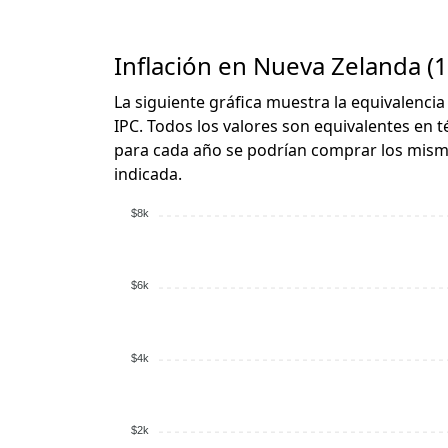
Inflación en Nueva Zelanda (1
La siguiente gráfica muestra la equivalencia
IPC. Todos los valores son equivalentes en t
para cada año se podrían comprar los mismo
indicada.
$8k
$6k
$4k
$2k