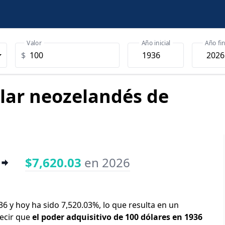
Valor
Año inicial
Año fin
$
ólar neozelandés de
$7,620.03
en 2026
36 y hoy ha sido 7,520.03%, lo que resulta en un
decir que
el poder adquisitivo de 100 dólares en 1936