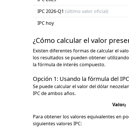
IPC 2026-Q1
(último valor oficial)
IPC hoy
¿Cómo calcular el valor pres
Existen diferentes formas de calcular el val
los resultados se pueden obtener utilizando
la fórmula de interés compuesto.
Opción 1: Usando la fórmula del IP
Se puede calcular el valor del dólar neozelan
IPC de ambos años.
Valor
f
Para obtener los valores equivalentes en pod
siguientes valores IPC: