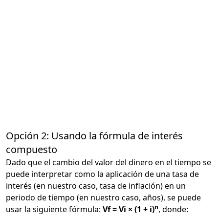
Opción 2: Usando la fórmula de interés
compuesto
Dado que el cambio del valor del dinero en el tiempo se
puede interpretar como la aplicación de una tasa de
interés (en nuestro caso, tasa de inflación) en un
periodo de tiempo (en nuestro caso, años), se puede
n
usar la siguiente fórmula:
Vf = Vi × (1 + i)
, donde: