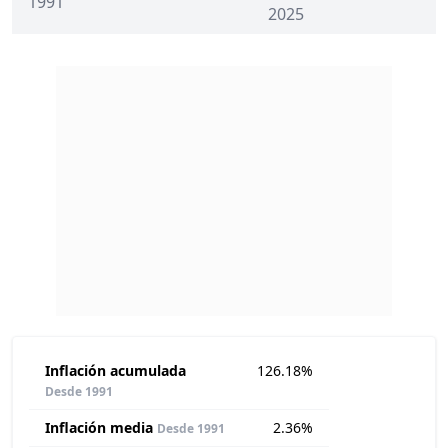
1991
2025
Inflación acumulada
126.18%
Desde 1991
Inflación media
2.36%
Desde 1991