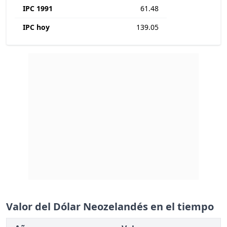
IPC 1991
61.48
IPC hoy
139.05
Valor del Dólar Neozelandés en el tiempo