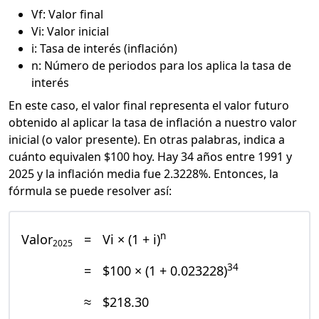
Vf: Valor final
Vi: Valor inicial
i: Tasa de interés (inflación)
n: Número de periodos para los aplica la tasa de
interés
En este caso, el valor final representa el valor futuro
obtenido al aplicar la tasa de inflación a nuestro valor
inicial (o valor presente). En otras palabras, indica a
cuánto equivalen $100 hoy. Hay 34 años entre 1991 y
2025 y la inflación media fue 2.3228%. Entonces, la
fórmula se puede resolver así:
n
Valor
=
Vi × (1 + i)
2025
34
=
$100 × (1 + 0.023228)
≈
$218.30