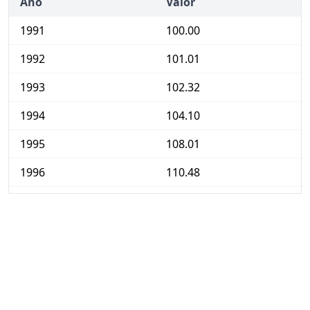
Año
Valor
1991
100.00
1992
101.01
1993
102.32
1994
104.10
1995
108.01
1996
110.48
1997
111.79
1998
113.21
1999
113.08
2000
116.03