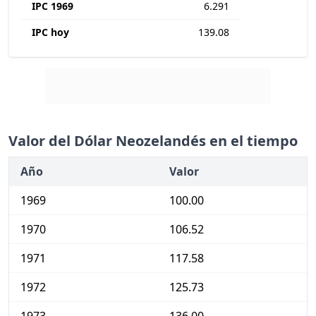
IPC 1969
6.291
IPC hoy
139.08
Valor del Dólar Neozelandés en el tiempo
Año
Valor
1969
100.00
1970
106.52
1971
117.58
1972
125.73