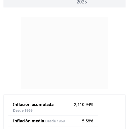
2025
Inflación acumulada
2,110.94%
Desde 1969
Inflación media
5.58%
Desde 1969