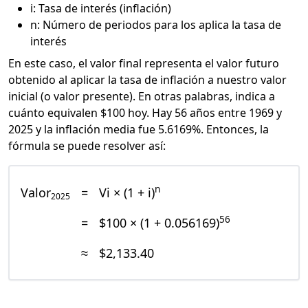
i: Tasa de interés (inflación)
n: Número de periodos para los aplica la tasa de
interés
En este caso, el valor final representa el valor futuro
obtenido al aplicar la tasa de inflación a nuestro valor
inicial (o valor presente). En otras palabras, indica a
cuánto equivalen $100 hoy. Hay 56 años entre 1969 y
2025 y la inflación media fue 5.6169%. Entonces, la
fórmula se puede resolver así:
n
Valor
=
Vi × (1 + i)
2025
56
=
$100 × (1 + 0.056169)
≈
$2,133.40