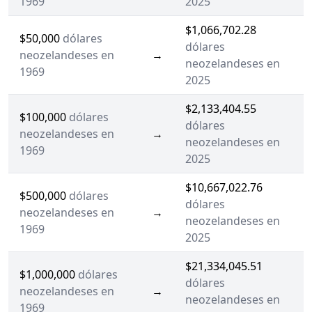
1969
2025
$1,066,702.28
$50,000
dólares
dólares
neozelandeses en
→
neozelandeses en
1969
2025
$2,133,404.55
$100,000
dólares
dólares
neozelandeses en
→
neozelandeses en
1969
2025
$10,667,022.76
$500,000
dólares
dólares
neozelandeses en
→
neozelandeses en
1969
2025
$21,334,045.51
$1,000,000
dólares
dólares
neozelandeses en
→
neozelandeses en
1969