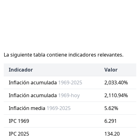
La siguiente tabla contiene indicadores relevantes.
Indicador
Valor
Inflación acumulada
1969-2025
2,033.40%
Inflación acumulada
1969-hoy
2,110.94%
Inflación media
1969-2025
5.62%
IPC 1969
6.291
IPC 2025
134.20