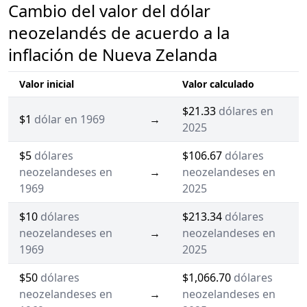
Cambio del valor del dólar
neozelandés de acuerdo a la
inflación de Nueva Zelanda
Valor inicial
Valor calculado
$21.33
dólares en
$1
dólar en 1969
→
2025
$5
dólares
$106.67
dólares
neozelandeses en
→
neozelandeses en
1969
2025
$10
dólares
$213.34
dólares
neozelandeses en
→
neozelandeses en
1969
2025
$50
dólares
$1,066.70
dólares
neozelandeses en
→
neozelandeses en