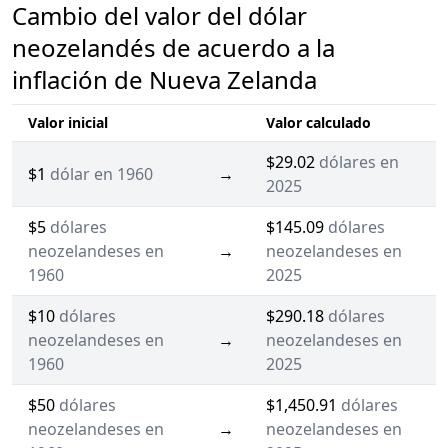
Cambio del valor del dólar
neozelandés de acuerdo a la
inflación de Nueva Zelanda
Valor inicial
Valor calculado
$29.02
dólares en
$1
dólar en 1960
→
2025
$5
dólares
$145.09
dólares
neozelandeses en
→
neozelandeses en
1960
2025
$10
dólares
$290.18
dólares
neozelandeses en
→
neozelandeses en
1960
2025
$50
dólares
$1,450.91
dólares
neozelandeses en
→
neozelandeses en