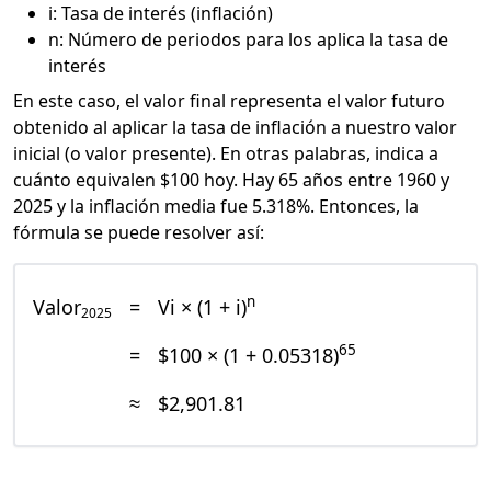
i: Tasa de interés (inflación)
n: Número de periodos para los aplica la tasa de
interés
En este caso, el valor final representa el valor futuro
obtenido al aplicar la tasa de inflación a nuestro valor
inicial (o valor presente). En otras palabras, indica a
cuánto equivalen $100 hoy. Hay 65 años entre 1960 y
2025 y la inflación media fue 5.318%. Entonces, la
fórmula se puede resolver así:
n
Valor
=
Vi × (1 + i)
2025
65
=
$100 × (1 + 0.05318)
≈
$2,901.81