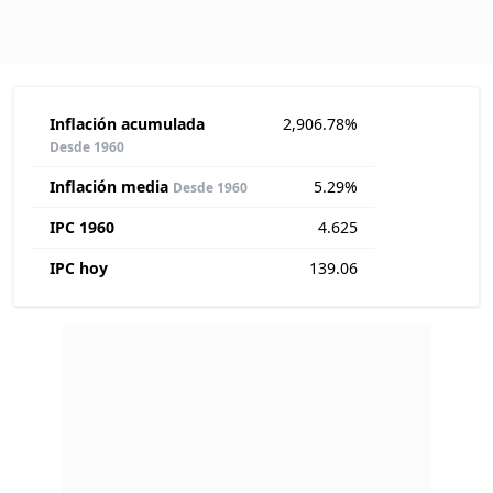
Inflación acumulada
2,906.78%
Desde 1960
Inflación media
5.29%
Desde 1960
IPC 1960
4.625
IPC hoy
139.06