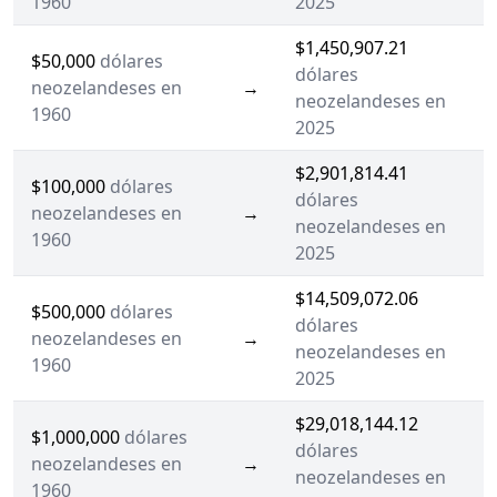
1960
2025
$1,450,907.21
$50,000
dólares
dólares
neozelandeses en
→
neozelandeses en
1960
2025
$2,901,814.41
$100,000
dólares
dólares
neozelandeses en
→
neozelandeses en
1960
2025
$14,509,072.06
$500,000
dólares
dólares
neozelandeses en
→
neozelandeses en
1960
2025
$29,018,144.12
$1,000,000
dólares
dólares
neozelandeses en
→
neozelandeses en
1960