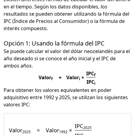
en el tiempo. Según los datos disponibles, los
resultados se pueden obtener utilizando la fórmula del
IPC (Índice de Precios al Consumidor) o la fórmula de
interés compuesto.
Opción 1: Usando la fórmula del IPC
Se puede calcular el valor del dólar neozelandés para el
año deseado si se conoce el año inicial y el IPC de
ambos años.
IPC
f
Valor
=
Valor
×
f
i
IPC
i
Para obtener los valores equivalentes en poder
adquisitivo entre 1992 y 2025, se utilizan los siguientes
valores IPC:
IPC
2025
Valor
=
Valor
×
2025
1992