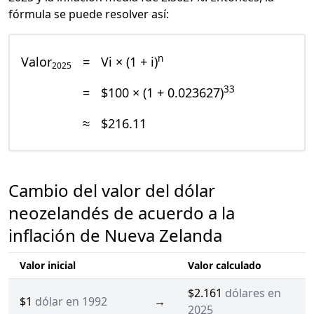
fórmula se puede resolver así:
n
Valor
=
Vi × (1 + i)
2025
33
=
$100 × (1 + 0.023627)
≈
$216.11
Cambio del valor del dólar
neozelandés de acuerdo a la
inflación de Nueva Zelanda
Valor inicial
Valor calculado
$2.161
dólares en
$1
dólar en 1992
→
2025