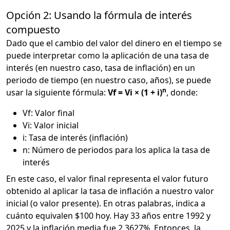
Opción 2: Usando la fórmula de interés
compuesto
Dado que el cambio del valor del dinero en el tiempo se
puede interpretar como la aplicación de una tasa de
interés (en nuestro caso, tasa de inflación) en un
periodo de tiempo (en nuestro caso, años), se puede
n
usar la siguiente fórmula:
Vf = Vi × (1 + i)
, donde:
Vf: Valor final
Vi: Valor inicial
i: Tasa de interés (inflación)
n: Número de periodos para los aplica la tasa de
interés
En este caso, el valor final representa el valor futuro
obtenido al aplicar la tasa de inflación a nuestro valor
inicial (o valor presente). En otras palabras, indica a
cuánto equivalen $100 hoy. Hay 33 años entre 1992 y
2025 y la inflación media fue 2.3627%. Entonces, la