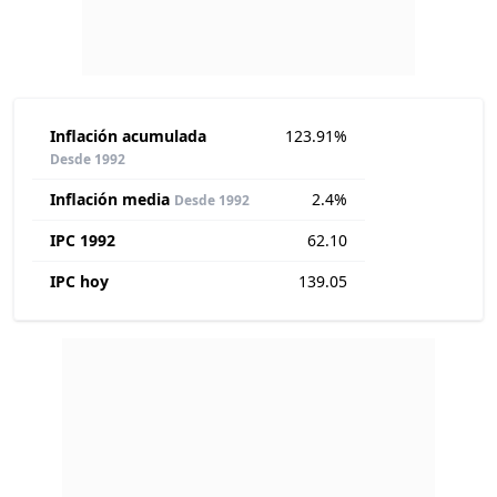
Inflación acumulada
123.91%
Desde 1992
Inflación media
2.4%
Desde 1992
IPC 1992
62.10
IPC hoy
139.05