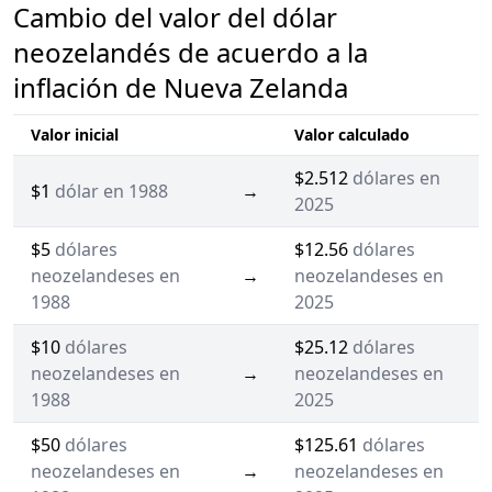
Cambio del valor del dólar
neozelandés de acuerdo a la
inflación de Nueva Zelanda
Valor inicial
Valor calculado
$2.512
dólares en
$1
dólar en 1988
→
2025
$5
dólares
$12.56
dólares
neozelandeses en
→
neozelandeses en
1988
2025
$10
dólares
$25.12
dólares
neozelandeses en
→
neozelandeses en
1988
2025
$50
dólares
$125.61
dólares
neozelandeses en
→
neozelandeses en