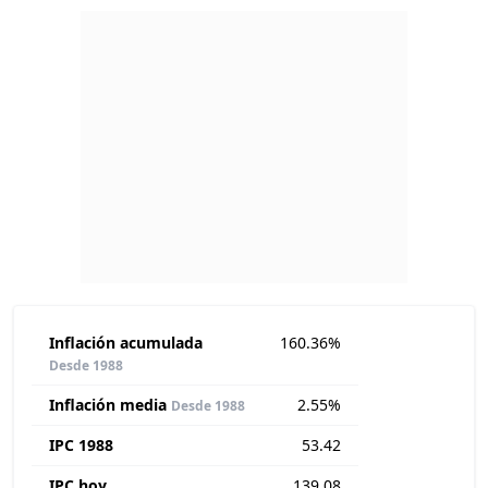
Inflación acumulada
160.36%
Desde 1988
Inflación media
2.55%
Desde 1988
IPC 1988
53.42
IPC hoy
139.08