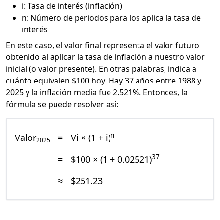
i: Tasa de interés (inflación)
n: Número de periodos para los aplica la tasa de
interés
En este caso, el valor final representa el valor futuro
obtenido al aplicar la tasa de inflación a nuestro valor
inicial (o valor presente). En otras palabras, indica a
cuánto equivalen $100 hoy. Hay 37 años entre 1988 y
2025 y la inflación media fue 2.521%. Entonces, la
fórmula se puede resolver así:
n
Valor
=
Vi × (1 + i)
2025
37
=
$100 × (1 + 0.02521)
≈
$251.23