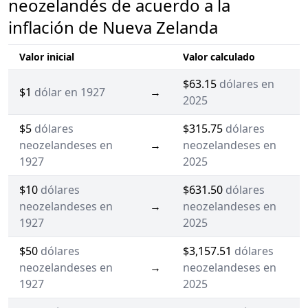
neozelandés de acuerdo a la
inflación de Nueva Zelanda
Valor inicial
Valor calculado
$63.15
dólares en
$1
dólar en 1927
→
2025
$5
dólares
$315.75
dólares
neozelandeses en
→
neozelandeses en
1927
2025
$10
dólares
$631.50
dólares
neozelandeses en
→
neozelandeses en
1927
2025
$50
dólares
$3,157.51
dólares
neozelandeses en
→
neozelandeses en
1927
2025