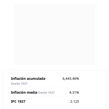
Inflación acumulada
6,443.46%
Desde 1927
Inflación media
4.31%
Desde 1927
IPC 1927
2.125