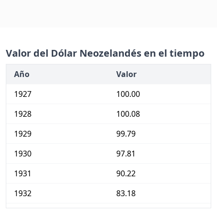
Valor del Dólar Neozelandés en el tiempo
Año
Valor
1927
100.00
1928
100.08
1929
99.79
1930
97.81
1931
90.22
1932
83.18
1933
79.39