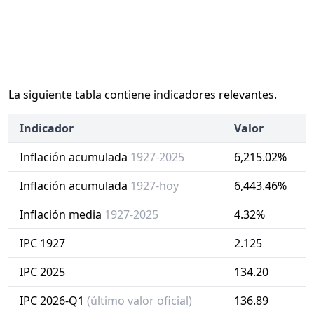
La siguiente tabla contiene indicadores relevantes.
Indicador
Valor
Inflación acumulada
1927-2025
6,215.02%
Inflación acumulada
1927-hoy
6,443.46%
Inflación media
1927-2025
4.32%
IPC 1927
2.125
IPC 2025
134.20
IPC 2026-Q1
(último valor oficial)
136.89