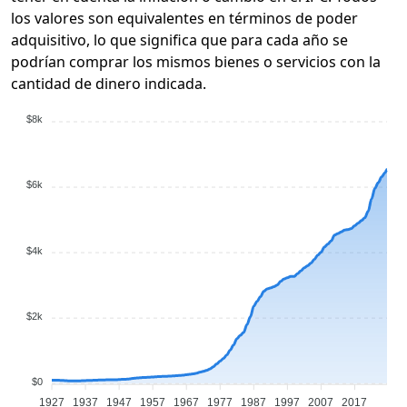
los valores son equivalentes en términos de poder
adquisitivo, lo que significa que para cada año se
podrían comprar los mismos bienes o servicios con la
cantidad de dinero indicada.
$8k
$6k
$4k
$2k
$0
1927
1937
1947
1957
1967
1977
1987
1997
2007
2017