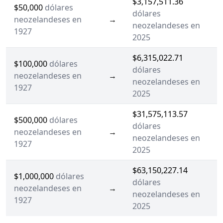
$3,157,511.36
$50,000
dólares
dólares
neozelandeses en
→
neozelandeses en
1927
2025
$6,315,022.71
$100,000
dólares
dólares
neozelandeses en
→
neozelandeses en
1927
2025
$31,575,113.57
$500,000
dólares
dólares
neozelandeses en
→
neozelandeses en
1927
2025
$63,150,227.14
$1,000,000
dólares
dólares
neozelandeses en
→
neozelandeses en
1927
2025