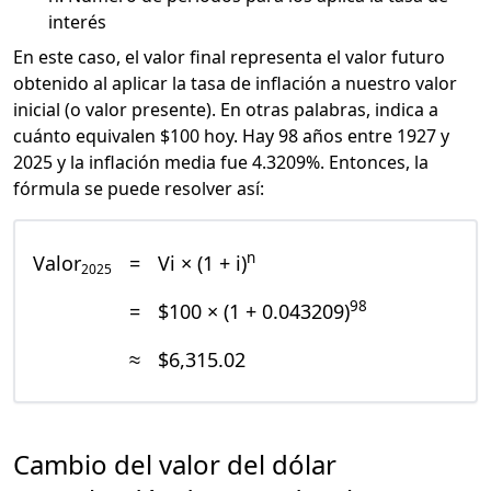
interés
En este caso, el valor final representa el valor futuro
obtenido al aplicar la tasa de inflación a nuestro valor
inicial (o valor presente). En otras palabras, indica a
cuánto equivalen $100 hoy. Hay 98 años entre 1927 y
2025 y la inflación media fue 4.3209%. Entonces, la
fórmula se puede resolver así:
n
Valor
=
Vi × (1 + i)
2025
98
=
$100 × (1 + 0.043209)
≈
$6,315.02
Cambio del valor del dólar