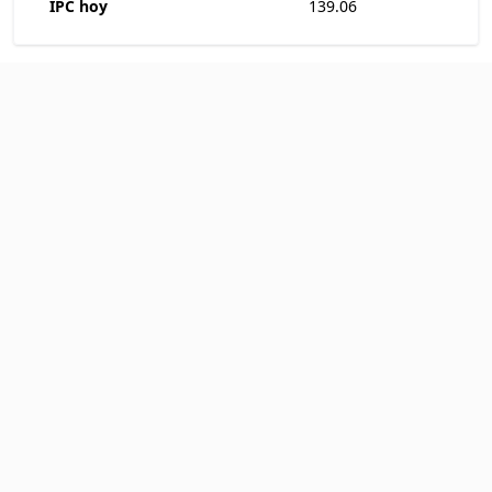
IPC hoy
139.06