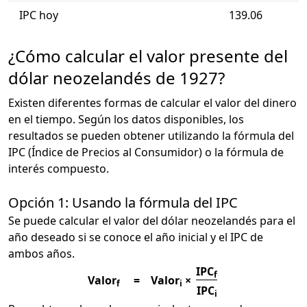
IPC hoy
139.06
¿Cómo calcular el valor presente del
dólar neozelandés de 1927?
Existen diferentes formas de calcular el valor del dinero
en el tiempo. Según los datos disponibles, los
resultados se pueden obtener utilizando la fórmula del
IPC (Índice de Precios al Consumidor) o la fórmula de
interés compuesto.
Opción 1: Usando la fórmula del IPC
Se puede calcular el valor del dólar neozelandés para el
año deseado si se conoce el año inicial y el IPC de
ambos años.
IPC
f
Valor
=
Valor
×
f
i
IPC
i