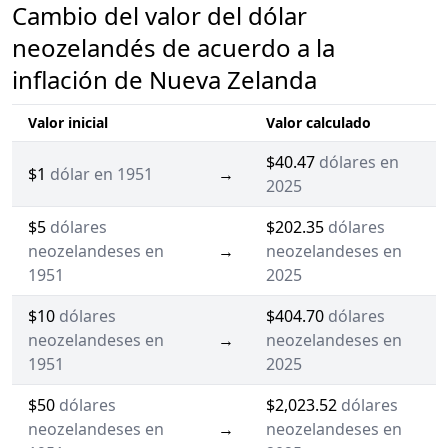
Cambio del valor del dólar
neozelandés de acuerdo a la
inflación de Nueva Zelanda
Valor inicial
Valor calculado
$40.47
dólares en
$1
dólar en 1951
→
2025
$5
dólares
$202.35
dólares
neozelandeses en
→
neozelandeses en
1951
2025
$10
dólares
$404.70
dólares
neozelandeses en
→
neozelandeses en
1951
2025
$50
dólares
$2,023.52
dólares
neozelandeses en
→
neozelandeses en