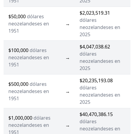
1951
2025
$2,023,519.31
$50,000
dólares
dólares
neozelandeses en
→
neozelandeses en
1951
2025
$4,047,038.62
$100,000
dólares
dólares
neozelandeses en
→
neozelandeses en
1951
2025
$20,235,193.08
$500,000
dólares
dólares
neozelandeses en
→
neozelandeses en
1951
2025
$40,470,386.15
$1,000,000
dólares
dólares
neozelandeses en
→
neozelandeses en
1951