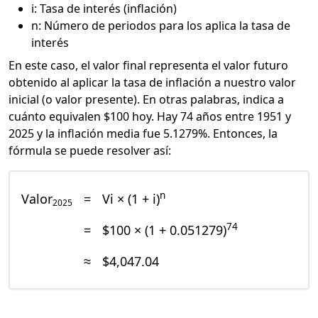
i: Tasa de interés (inflación)
n: Número de periodos para los aplica la tasa de
interés
En este caso, el valor final representa el valor futuro
obtenido al aplicar la tasa de inflación a nuestro valor
inicial (o valor presente). En otras palabras, indica a
cuánto equivalen $100 hoy. Hay 74 años entre 1951 y
2025 y la inflación media fue 5.1279%. Entonces, la
fórmula se puede resolver así:
n
Valor
=
Vi × (1 + i)
2025
74
=
$100 × (1 + 0.051279)
≈
$4,047.04