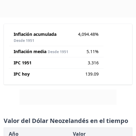
Inflación acumulada
4,094.48%
Desde 1951
Inflación media
5.11%
Desde 1951
IPC 1951
3.316
IPC hoy
139.09
Valor del Dólar Neozelandés en el tiempo
Año
Valor