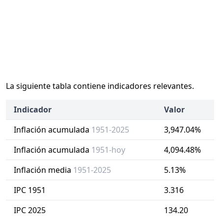
La siguiente tabla contiene indicadores relevantes.
Indicador
Valor
Inflación acumulada
1951-2025
3,947.04%
Inflación acumulada
1951-hoy
4,094.48%
Inflación media
1951-2025
5.13%
IPC 1951
3.316
IPC 2025
134.20