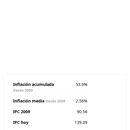
Inflación acumulada
53.6%
Desde 2009
Inflación media
2.56%
Desde 2009
IPC 2009
90.56
IPC hoy
139.09