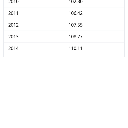
2010
102.30
2011
106.42
2012
107.55
2013
108.77
2014
110.11
2015
110.43
2016
111.14
2017
113.20
2018
115.01
2019
116.87
2020
118.87