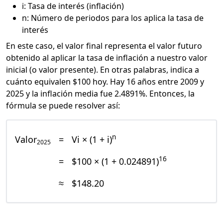
i: Tasa de interés (inflación)
n: Número de periodos para los aplica la tasa de
interés
En este caso, el valor final representa el valor futuro
obtenido al aplicar la tasa de inflación a nuestro valor
inicial (o valor presente). En otras palabras, indica a
cuánto equivalen $100 hoy. Hay 16 años entre 2009 y
2025 y la inflación media fue 2.4891%. Entonces, la
fórmula se puede resolver así:
n
Valor
=
Vi × (1 + i)
2025
16
=
$100 × (1 + 0.024891)
≈
$148.20