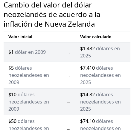
Cambio del valor del dólar
neozelandés de acuerdo a la
inflación de Nueva Zelanda
Valor inicial
Valor calculado
$1.482
dólares en
$1
dólar en 2009
→
2025
$5
dólares
$7.410
dólares
neozelandeses en
→
neozelandeses en
2009
2025
$10
dólares
$14.82
dólares
neozelandeses en
→
neozelandeses en
2009
2025
$50
dólares
$74.10
dólares
neozelandeses en
→
neozelandeses en