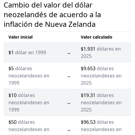
Cambio del valor del dólar
neozelandés de acuerdo a la
inflación de Nueva Zelanda
Valor inicial
Valor calculado
$1.931
dólares en
$1
dólar en 1999
→
2025
$5
dólares
$9.653
dólares
neozelandeses en
→
neozelandeses en
1999
2025
$10
dólares
$19.31
dólares
neozelandeses en
→
neozelandeses en
1999
2025
$50
dólares
$96.53
dólares
neozelandeses en
→
neozelandeses en