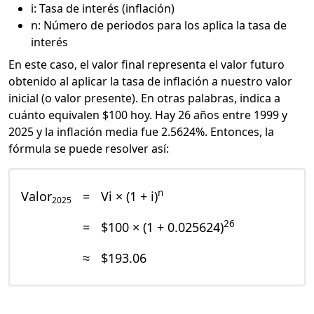
i: Tasa de interés (inflación)
n: Número de periodos para los aplica la tasa de
interés
En este caso, el valor final representa el valor futuro
obtenido al aplicar la tasa de inflación a nuestro valor
inicial (o valor presente). En otras palabras, indica a
cuánto equivalen $100 hoy. Hay 26 años entre 1999 y
2025 y la inflación media fue 2.5624%. Entonces, la
fórmula se puede resolver así:
n
Valor
=
Vi × (1 + i)
2025
26
=
$100 × (1 + 0.025624)
≈
$193.06