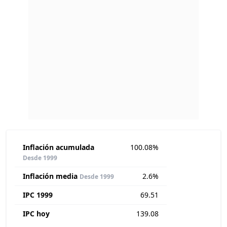
Inflación acumulada
100.08%
Desde 1999
Inflación media
2.6%
Desde 1999
IPC 1999
69.51
IPC hoy
139.08