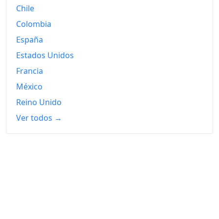
Hoy
200.08
Chile
Colombia
España
Estados Unidos
Francia
México
Reino Unido
Ver todos →