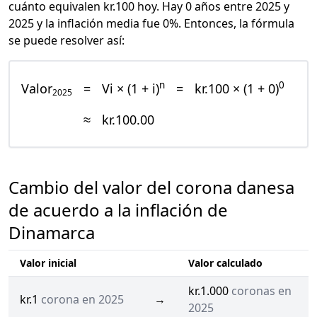
cuánto equivalen kr.100 hoy. Hay 0 años entre 2025 y
2025 y la inflación media fue 0%. Entonces, la fórmula
se puede resolver así:
n
0
Valor
=
Vi × (1 + i)
=
kr.100 × (1 + 0)
2025
≈
kr.100.00
Cambio del valor del corona danesa
de acuerdo a la inflación de
Dinamarca
Valor inicial
Valor calculado
kr.1.000
coronas en
kr.1
corona en 2025
→
2025