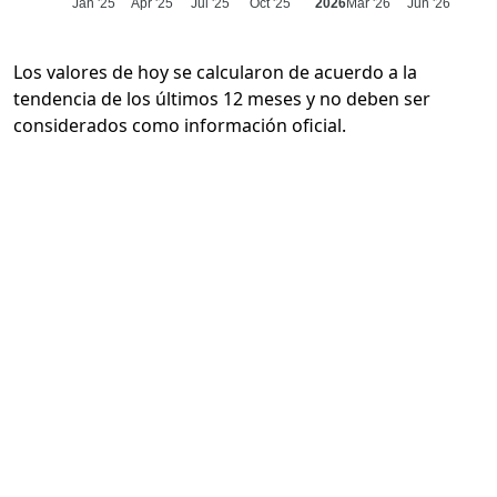
Jan '25
Apr '25
Jul '25
Oct '25
2026
Mar '26
Jun '26
Los valores de hoy se calcularon de acuerdo a la
tendencia de los últimos 12 meses y no deben ser
considerados como información oficial.