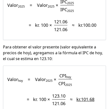
IPC
2025
Valor
=
Valor
×
2025
2025
IPC
2025
121.06
=
kr. 100 ×
≈
kr.100.00
121.06
Para obtener el valor presente (valor equivalente a
precios de hoy), agregamos a la fórmula el IPC de hoy,
el cual se estima en 123.10:
CPI
hoy
Valor
=
Valor
×
hoy
2025
CPI
2025
123.10
=
kr. 100 ×
≈
kr.101.68
121.06