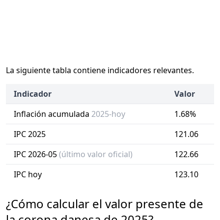
La siguiente tabla contiene indicadores relevantes.
Indicador
Valor
Inflación acumulada
2025-hoy
1.68%
IPC 2025
121.06
IPC 2026-05
(último valor oficial)
122.66
IPC hoy
123.10
¿Cómo calcular el valor presente de
la corona danesa de 2025?