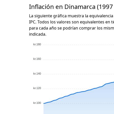
Inflación en Dinamarca (1997 
La siguiente gráfica muestra la equivalencia 
IPC. Todos los valores son equivalentes en t
para cada año se podrían comprar los mismo
indicada.
kr.180
kr.160
kr.140
kr.120
kr.100