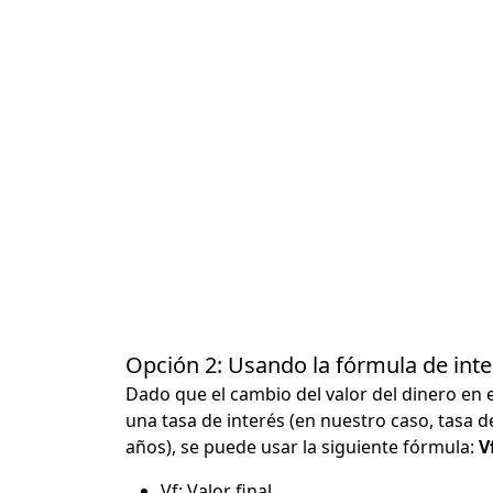
Opción 2: Usando la fórmula de in
Dado que el cambio del valor del dinero en 
una tasa de interés (en nuestro caso, tasa d
años), se puede usar la siguiente fórmula:
Vf
Vf: Valor final