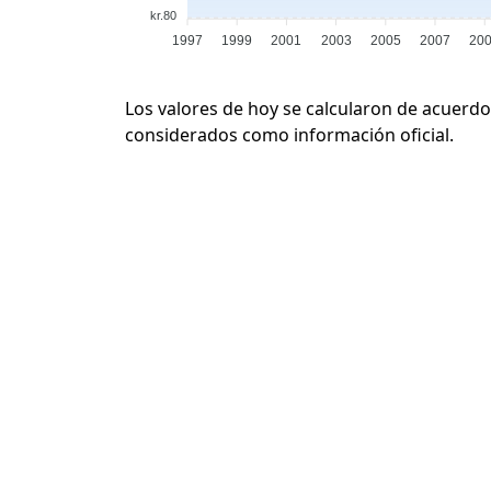
kr.80
1997
1999
2001
2003
2005
2007
20
Los valores de hoy se calcularon de acuerdo
considerados como información oficial.