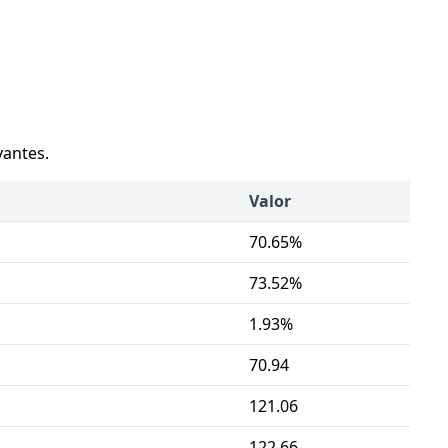
vantes.
Valor
70.65%
73.52%
1.93%
70.94
121.06
122.66