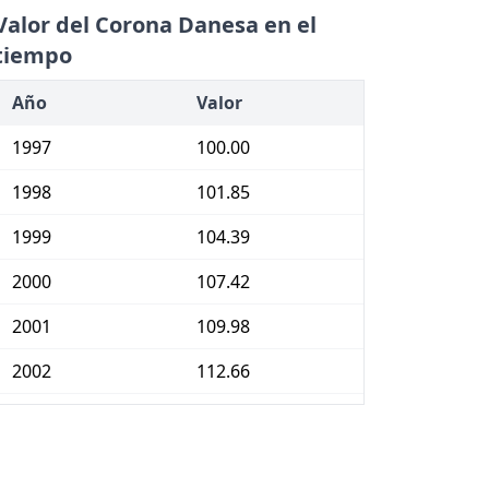
Valor del Corona Danesa en el
tiempo
Año
Valor
1997
100.00
1998
101.85
1999
104.39
2000
107.42
2001
109.98
2002
112.66
2003
115.00
2004
116.34