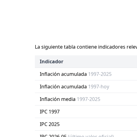
La siguiente tabla contiene indicadores rele
Indicador
Inflación acumulada
1997-2025
Inflación acumulada
1997-hoy
Inflación media
1997-2025
IPC 1997
IPC 2025
IPC 2026-05
(último valor oficial)