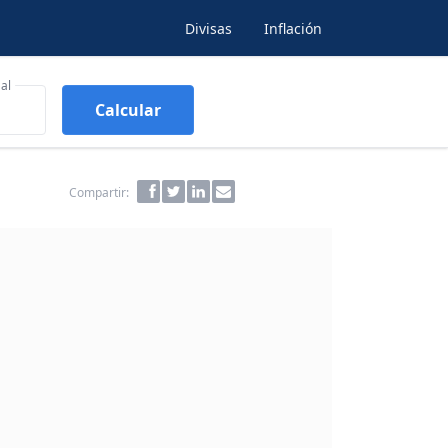
Divisas
Inflación
al
Calcular
Compartir: