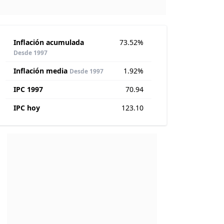
Inflación acumulada
73.52%
Desde 1997
Inflación media
1.92%
Desde 1997
IPC 1997
70.94
IPC hoy
123.10