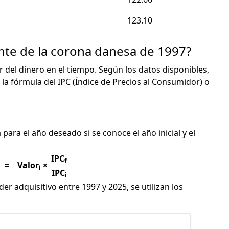
123.10
ente de la corona danesa de 1997?
or del dinero en el tiempo. Según los datos disponibles,
 la fórmula del IPC (Índice de Precios al Consumidor) o
C
para el año deseado si se conoce el año inicial y el
IPC
f
=
Valor
×
i
IPC
i
er adquisitivo entre 1997 y 2025, se utilizan los