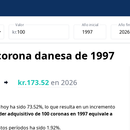
Valor
Año inicial
Año fin
kr.
 corona danesa de 1997
kr.173.52
en 2026
y hoy ha sido 73.52%, lo que resulta en un incremento
der adquisitivo de 100 coronas en 1997 equivale a
stos períodos ha sido 1.92%.