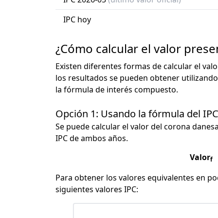
IPC hoy
¿Cómo calcular el valor pres
Existen diferentes formas de calcular el val
los resultados se pueden obtener utilizando
la fórmula de interés compuesto.
Opción 1: Usando la fórmula del IP
Se puede calcular el valor del corona danesa 
IPC de ambos años.
Valor
f
Para obtener los valores equivalentes en pod
siguientes valores IPC: