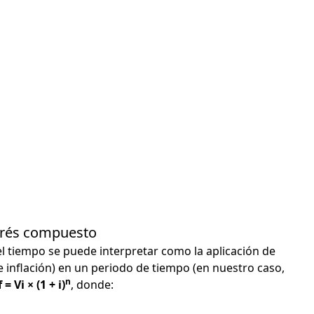
terés compuesto
el tiempo se puede interpretar como la aplicación de
e inflación) en un periodo de tiempo (en nuestro caso,
n
 = Vi × (1 + i)
, donde: