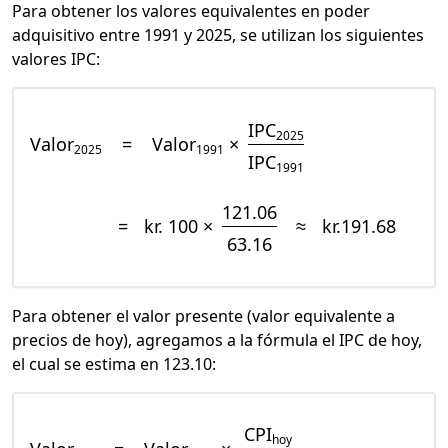
Para obtener los valores equivalentes en poder
adquisitivo entre 1991 y 2025, se utilizan los siguientes
valores IPC:
IPC
2025
Valor
=
Valor
×
2025
1991
IPC
1991
121.06
=
kr. 100 ×
≈
kr.191.68
63.16
Para obtener el valor presente (valor equivalente a
precios de hoy), agregamos a la fórmula el IPC de hoy,
el cual se estima en 123.10:
CPI
hoy