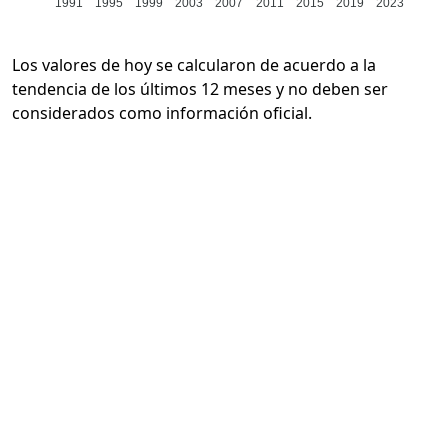
1991
1995
1999
2003
2007
2011
2015
2019
2023
Los valores de hoy se calcularon de acuerdo a la
tendencia de los últimos 12 meses y no deben ser
considerados como información oficial.