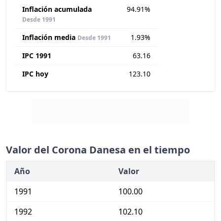
Inflación acumulada
94.91%
Desde 1991
Inflación media
1.93%
Desde 1991
IPC 1991
63.16
IPC hoy
123.10
Valor del Corona Danesa en el tiempo
Año
Valor
1991
100.00
1992
102.10