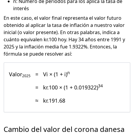
n: Número de periodos para los aplica la tasa de
interés
En este caso, el valor final representa el valor futuro
obtenido al aplicar la tasa de inflación a nuestro valor
inicial (o valor presente). En otras palabras, indica a
cuánto equivalen kr.100 hoy. Hay 34 años entre 1991 y
2025 y la inflación media fue 1.9322%. Entonces, la
fórmula se puede resolver así:
n
Valor
=
Vi × (1 + i)
2025
34
=
kr.100 × (1 + 0.019322)
≈
kr.191.68
Cambio del valor del corona danesa