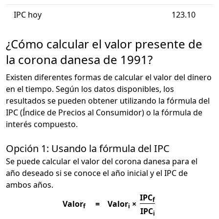
IPC hoy
123.10
¿Cómo calcular el valor presente de
la corona danesa de 1991?
Existen diferentes formas de calcular el valor del dinero
en el tiempo. Según los datos disponibles, los
resultados se pueden obtener utilizando la fórmula del
IPC (Índice de Precios al Consumidor) o la fórmula de
interés compuesto.
Opción 1: Usando la fórmula del IPC
Se puede calcular el valor del corona danesa para el
año deseado si se conoce el año inicial y el IPC de
ambos años.
IPC
f
Valor
=
Valor
×
f
i
IPC
i