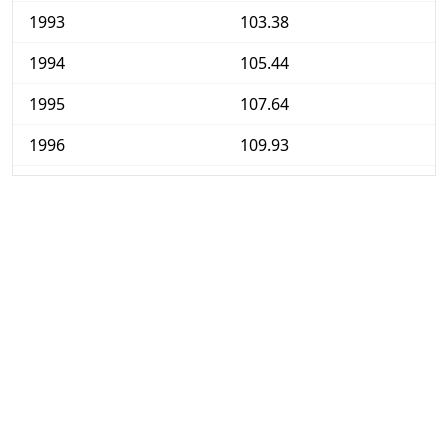
1993
103.38
1994
105.44
1995
107.64
1996
109.93
1997
112.32
1998
114.40
1999
117.25
2000
120.66
2001
123.54
2002
126.54
2003
129.17