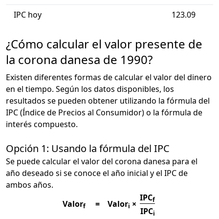
IPC hoy
123.09
¿Cómo calcular el valor presente de
la corona danesa de 1990?
Existen diferentes formas de calcular el valor del dinero
en el tiempo. Según los datos disponibles, los
resultados se pueden obtener utilizando la fórmula del
IPC (Índice de Precios al Consumidor) o la fórmula de
interés compuesto.
Opción 1: Usando la fórmula del IPC
Se puede calcular el valor del corona danesa para el
año deseado si se conoce el año inicial y el IPC de
ambos años.
IPC
f
Valor
=
Valor
×
f
i
IPC
i