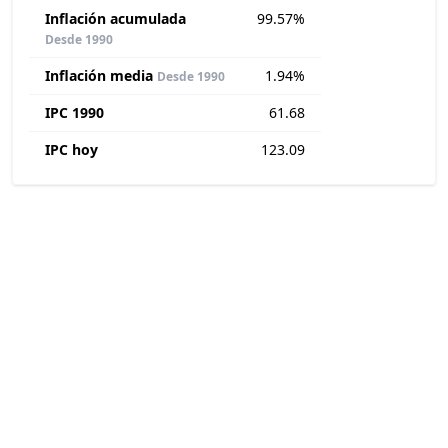
Inflación acumulada
99.57%
Desde 1990
Inflación media
1.94%
Desde 1990
IPC 1990
61.68
IPC hoy
123.09