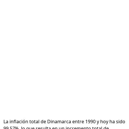
Calcular
La inflación total de Dinamarca entre 1990 y hoy ha sido
99.57%, lo que resulta en un incremento total de