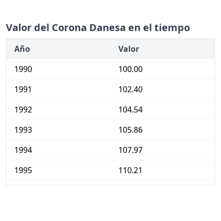
Valor del Corona Danesa en el tiempo
Año
Valor
1990
100.00
1991
102.40
1992
104.54
1993
105.86
1994
107.97
1995
110.21
1996
112.56
1997
115.01