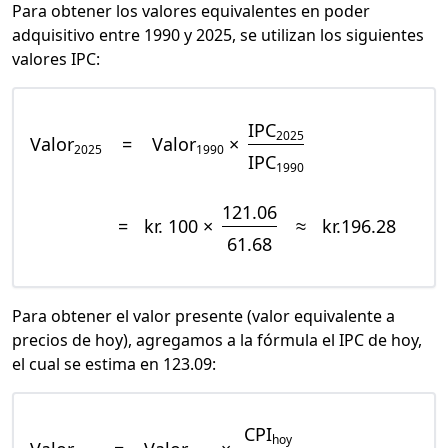
Para obtener los valores equivalentes en poder
adquisitivo entre 1990 y 2025, se utilizan los siguientes
valores IPC:
IPC
2025
Valor
=
Valor
×
2025
1990
IPC
1990
121.06
=
kr. 100 ×
≈
kr.196.28
61.68
Para obtener el valor presente (valor equivalente a
precios de hoy), agregamos a la fórmula el IPC de hoy,
el cual se estima en 123.09:
CPI
hoy