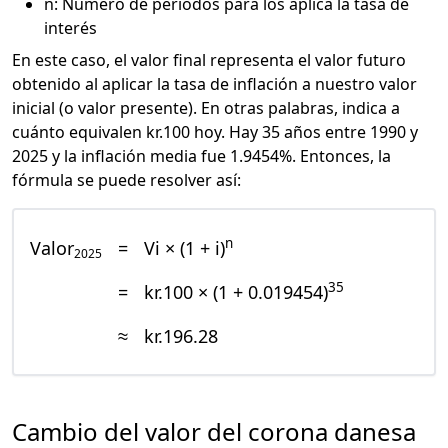
n: Número de periodos para los aplica la tasa de
interés
En este caso, el valor final representa el valor futuro
obtenido al aplicar la tasa de inflación a nuestro valor
inicial (o valor presente). En otras palabras, indica a
cuánto equivalen kr.100 hoy. Hay 35 años entre 1990 y
2025 y la inflación media fue 1.9454%. Entonces, la
fórmula se puede resolver así:
n
Valor
=
Vi × (1 + i)
2025
35
=
kr.100 × (1 + 0.019454)
≈
kr.196.28
Cambio del valor del corona danesa