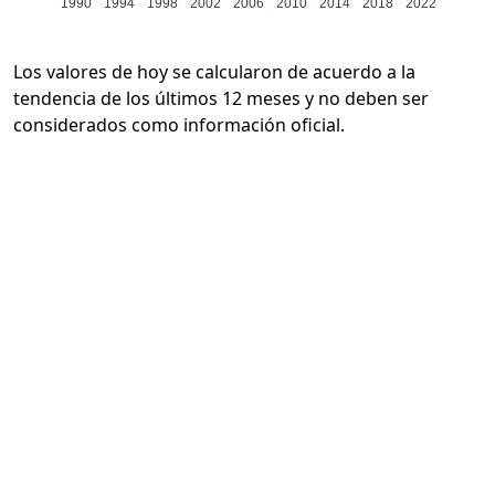
1990
1994
1998
2002
2006
2010
2014
2018
2022
Los valores de hoy se calcularon de acuerdo a la
tendencia de los últimos 12 meses y no deben ser
considerados como información oficial.