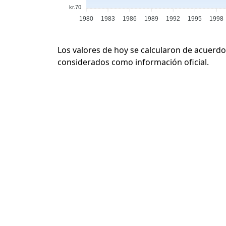
kr.70
1980
1983
1986
1989
1992
1995
1998
Los valores de hoy se calcularon de acuerdo
considerados como información oficial.