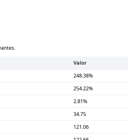
vantes.
Valor
248.38%
254.22%
2.81%
34.75
121.06
122.66