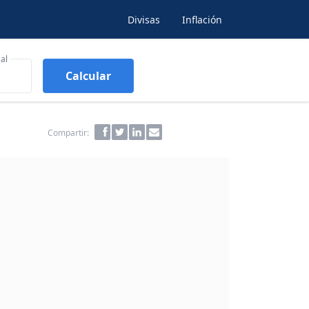
Divisas
Inflación
al
Calcular
Compartir: