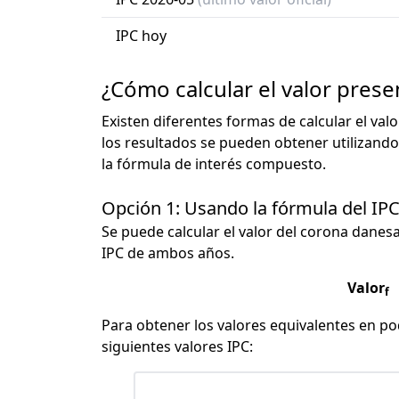
IPC hoy
¿Cómo calcular el valor pres
Existen diferentes formas de calcular el val
los resultados se pueden obtener utilizando
la fórmula de interés compuesto.
Opción 1: Usando la fórmula del IP
Se puede calcular el valor del corona danesa 
IPC de ambos años.
Valor
f
Para obtener los valores equivalentes en pod
siguientes valores IPC: