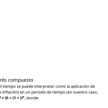
terés compuesto
el tiempo se puede interpretar como la aplicación de
e inflación) en un periodo de tiempo (en nuestro caso,
n
 = Vi × (1 + i)
, donde: