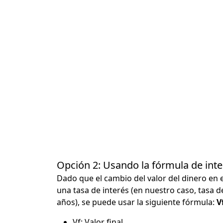
Opción 2: Usando la fórmula de in
Dado que el cambio del valor del dinero en 
una tasa de interés (en nuestro caso, tasa d
años), se puede usar la siguiente fórmula:
Vf
Vf: Valor final