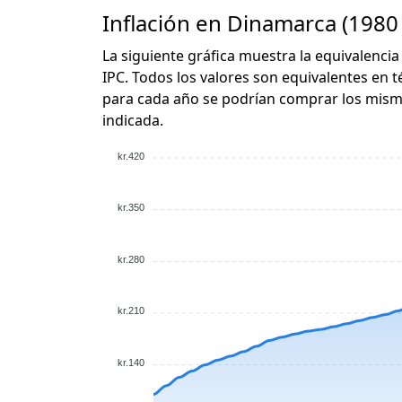
Inflación en Dinamarca (1980 
La siguiente gráfica muestra la equivalencia 
IPC. Todos los valores son equivalentes en t
para cada año se podrían comprar los mismo
indicada.
kr.420
kr.350
kr.280
kr.210
kr.140