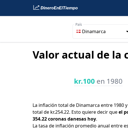
País
Dinamarca
Valor actual de la
kr.100
en 1980
La inflación total de Dinamarca entre 1980 
total de kr.254.22. Esto quiere decir que
el p
354.22 coronas danesas hoy
.
La tasa de inflación promedio anual entre e