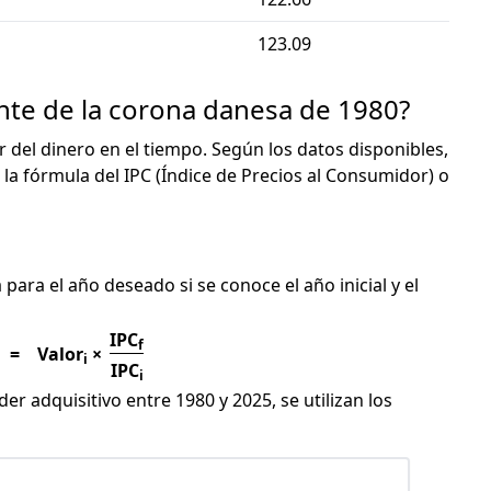
123.09
ente de la corona danesa de 1980?
or del dinero en el tiempo. Según los datos disponibles,
 la fórmula del IPC (Índice de Precios al Consumidor) o
C
para el año deseado si se conoce el año inicial y el
IPC
f
=
Valor
×
i
IPC
i
er adquisitivo entre 1980 y 2025, se utilizan los