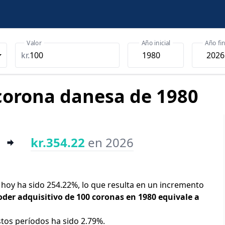
Valor
Año inicial
Año fin
kr.
 corona danesa de 1980
kr.354.22
en 2026
y hoy ha sido 254.22%, lo que resulta en un incremento
oder adquisitivo de 100 coronas en 1980 equivale a
stos períodos ha sido 2.79%.