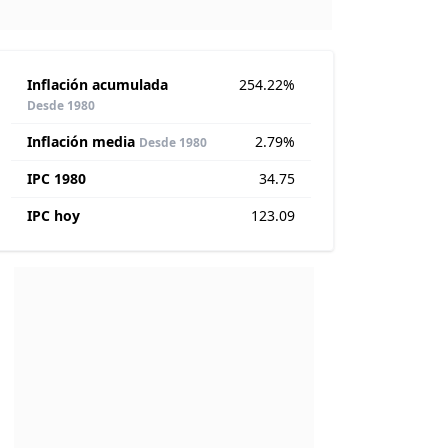
Inflación acumulada
254.22%
Desde 1980
Inflación media
2.79%
Desde 1980
IPC 1980
34.75
IPC hoy
123.09