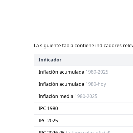
La siguiente tabla contiene indicadores rele
Indicador
Inflación acumulada
1980-2025
Inflación acumulada
1980-hoy
Inflación media
1980-2025
IPC 1980
IPC 2025
IPC 2026-05
(último valor oficial)