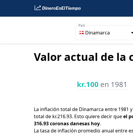
País
Dinamarca
Valor actual de la
kr.100
en 1981
La inflación total de Dinamarca entre 1981 
total de kr.216.93. Esto quiere decir que
el p
316.93 coronas danesas hoy
.
La tasa de inflación promedio anual entre e