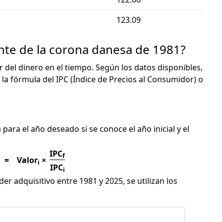
123.09
ente de la corona danesa de 1981?
or del dinero en el tiempo. Según los datos disponibles,
 la fórmula del IPC (Índice de Precios al Consumidor) o
C
para el año deseado si se conoce el año inicial y el
IPC
f
=
Valor
×
i
IPC
i
er adquisitivo entre 1981 y 2025, se utilizan los