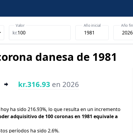
Valor
Año inicial
Año fin
kr.
 corona danesa de 1981
kr.316.93
en 2026
y hoy ha sido 216.93%, lo que resulta en un incremento
oder adquisitivo de 100 coronas en 1981 equivale a
stos períodos ha sido 2.6%.