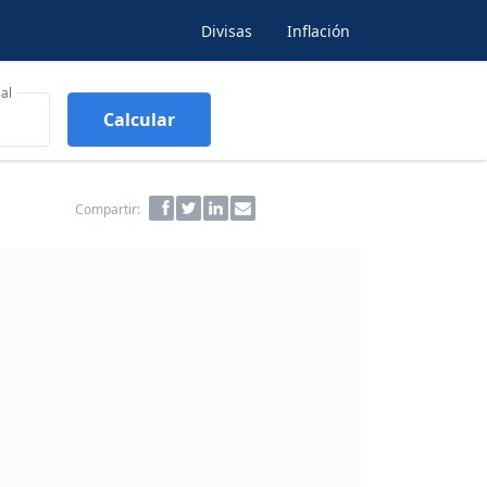
Divisas
Inflación
al
Calcular
Compartir: