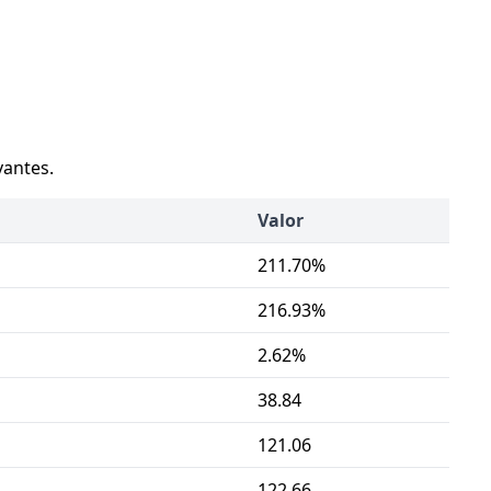
vantes.
Valor
211.70%
216.93%
2.62%
38.84
121.06
122.66