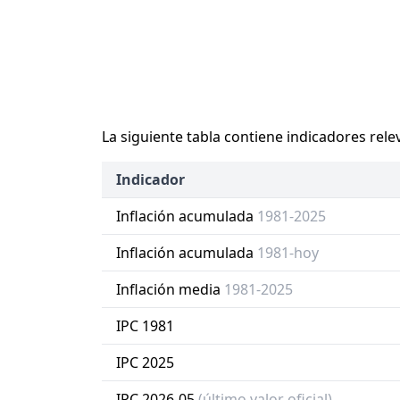
La siguiente tabla contiene indicadores rele
Indicador
Inflación acumulada
1981-2025
Inflación acumulada
1981-hoy
Inflación media
1981-2025
IPC 1981
IPC 2025
IPC 2026-05
(último valor oficial)