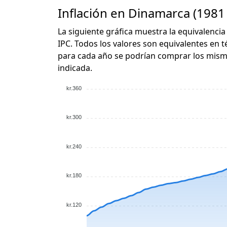
Inflación en Dinamarca (1981 
La siguiente gráfica muestra la equivalencia 
IPC. Todos los valores son equivalentes en t
para cada año se podrían comprar los mismo
indicada.
kr.360
kr.300
kr.240
kr.180
kr.120