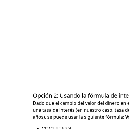
Opción 2: Usando la fórmula de in
Dado que el cambio del valor del dinero en 
una tasa de interés (en nuestro caso, tasa d
años), se puede usar la siguiente fórmula:
Vf
Vf: Valor final