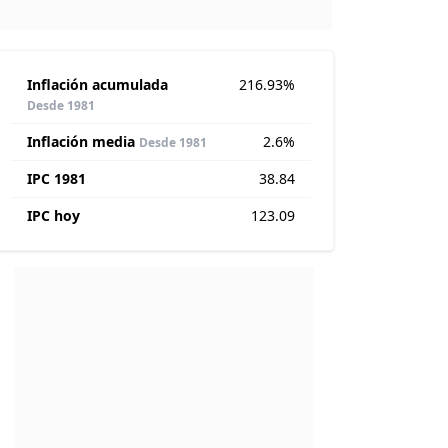
Inflación acumulada
216.93%
Desde 1981
Inflación media
2.6%
Desde 1981
IPC 1981
38.84
IPC hoy
123.09