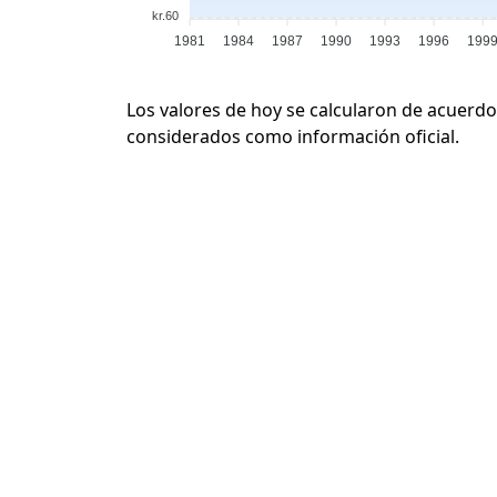
kr.60
1981
1984
1987
1990
1993
1996
199
Los valores de hoy se calcularon de acuerdo
considerados como información oficial.