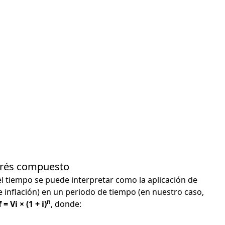
terés compuesto
el tiempo se puede interpretar como la aplicación de
e inflación) en un periodo de tiempo (en nuestro caso,
n
 = Vi × (1 + i)
, donde: