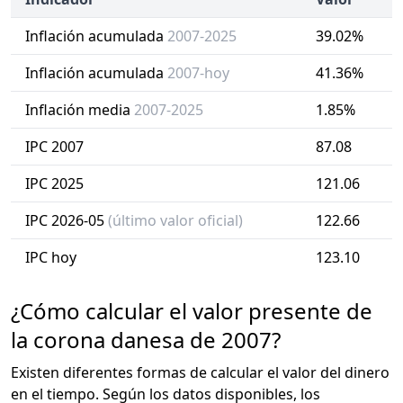
Inflación acumulada
2007-2025
39.02%
Inflación acumulada
2007-hoy
41.36%
Inflación media
2007-2025
1.85%
IPC 2007
87.08
IPC 2025
121.06
IPC 2026-05
(último valor oficial)
122.66
IPC hoy
123.10
¿Cómo calcular el valor presente de
la corona danesa de 2007?
Existen diferentes formas de calcular el valor del dinero
en el tiempo. Según los datos disponibles, los