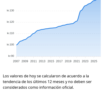
kr.130
kr.120
kr.110
kr.100
kr.90
2007
2009
2011
2013
2015
2017
2019
2021
2023
2025
Los valores de hoy se calcularon de acuerdo a la
tendencia de los últimos 12 meses y no deben ser
considerados como información oficial.