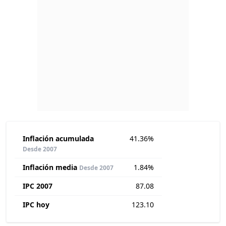
Inflación acumulada
41.36%
Desde 2007
Inflación media
1.84%
Desde 2007
IPC 2007
87.08
IPC hoy
123.10