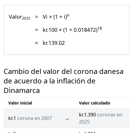
n
Valor
=
Vi × (1 + i)
2025
18
=
kr.100 × (1 + 0.018472)
≈
kr.139.02
Cambio del valor del corona danesa
de acuerdo a la inflación de
Dinamarca
Valor inicial
Valor calculado
kr.1.390
coronas en
kr.1
corona en 2007
→
2025