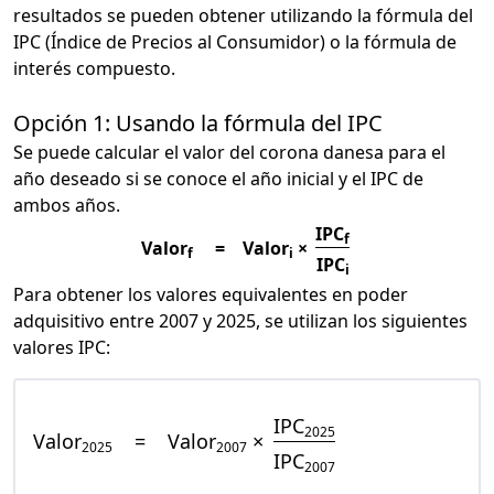
resultados se pueden obtener utilizando la fórmula del
IPC (Índice de Precios al Consumidor) o la fórmula de
interés compuesto.
Opción 1: Usando la fórmula del IPC
Se puede calcular el valor del corona danesa para el
año deseado si se conoce el año inicial y el IPC de
ambos años.
IPC
f
Valor
=
Valor
×
f
i
IPC
i
Para obtener los valores equivalentes en poder
adquisitivo entre 2007 y 2025, se utilizan los siguientes
valores IPC:
IPC
2025
Valor
=
Valor
×
2025
2007
IPC
2007