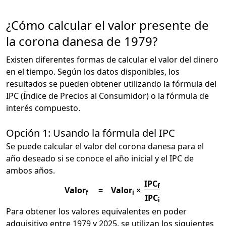
¿Cómo calcular el valor presente de
la corona danesa de 1979?
Existen diferentes formas de calcular el valor del dinero
en el tiempo. Según los datos disponibles, los
resultados se pueden obtener utilizando la fórmula del
IPC (Índice de Precios al Consumidor) o la fórmula de
interés compuesto.
Opción 1: Usando la fórmula del IPC
Se puede calcular el valor del corona danesa para el
año deseado si se conoce el año inicial y el IPC de
ambos años.
IPC
f
Valor
=
Valor
×
f
i
IPC
i
Para obtener los valores equivalentes en poder
adquisitivo entre 1979 y 2025, se utilizan los siguientes