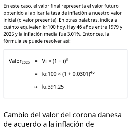
En este caso, el valor final representa el valor futuro
obtenido al aplicar la tasa de inflación a nuestro valor
inicial (o valor presente). En otras palabras, indica a
cuánto equivalen kr.100 hoy. Hay 46 años entre 1979 y
2025 y la inflación media fue 3.01%. Entonces, la
fórmula se puede resolver así:
n
Valor
=
Vi × (1 + i)
2025
46
=
kr.100 × (1 + 0.0301)
≈
kr.391.25
Cambio del valor del corona danesa
de acuerdo a la inflación de