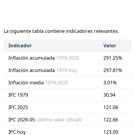
La siguiente tabla contiene indicadores relevantes.
Indicador
Valor
Inflación acumulada
1979-2025
291.25%
Inflación acumulada
1979-hoy
297.81%
Inflación media
1979-2025
3.01%
IPC 1979
30.94
IPC 2025
121.06
IPC 2026-05
(último valor oficial)
122.66
IPC hoy
123.09