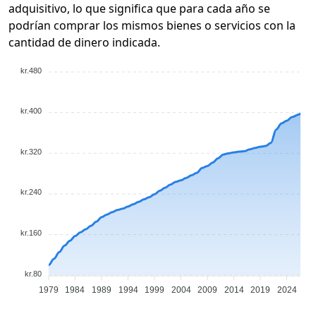
adquisitivo, lo que significa que para cada año se
podrían comprar los mismos bienes o servicios con la
cantidad de dinero indicada.
kr.480
kr.400
kr.320
kr.240
kr.160
kr.80
1979
1984
1989
1994
1999
2004
2009
2014
2019
2024