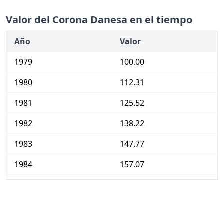
Valor del Corona Danesa en el tiempo
Año
Valor
1979
100.00
1980
112.31
1981
125.52
1982
138.22
1983
147.77
1984
157.07
1985
164.42
1986
170.47