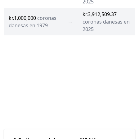
2025
kr.3,912,509.37
kr.1,000,000
coronas
→
coronas danesas en
danesas en 1979
2025