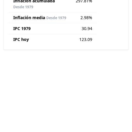
Inflación acumulada
297.81%
Desde 1979
Inflación media
2.98%
Desde 1979
IPC 1979
30.94
IPC hoy
123.09