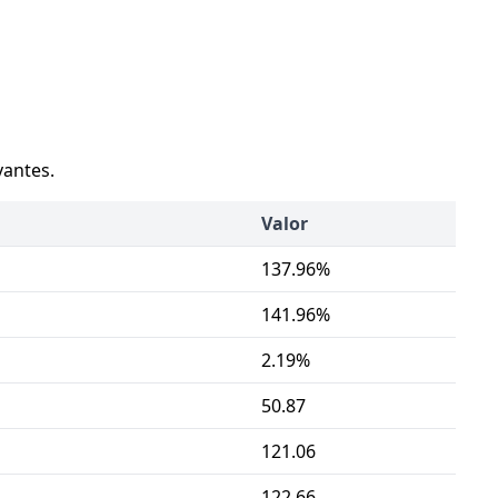
vantes.
Valor
137.96%
141.96%
2.19%
50.87
121.06
122.66