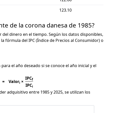
123.10
ente de la corona danesa de 1985?
or del dinero en el tiempo. Según los datos disponibles,
 la fórmula del IPC (Índice de Precios al Consumidor) o
C
para el año deseado si se conoce el año inicial y el
IPC
f
=
Valor
×
i
IPC
i
er adquisitivo entre 1985 y 2025, se utilizan los