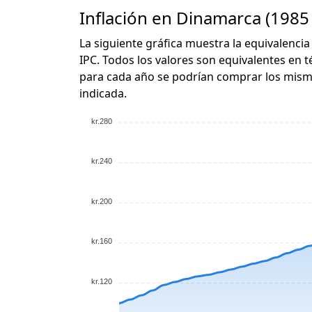
Inflación en Dinamarca (1985 
La siguiente gráfica muestra la equivalencia 
IPC. Todos los valores son equivalentes en t
para cada año se podrían comprar los mismo
indicada.
kr.280
kr.240
kr.200
kr.160
kr.120