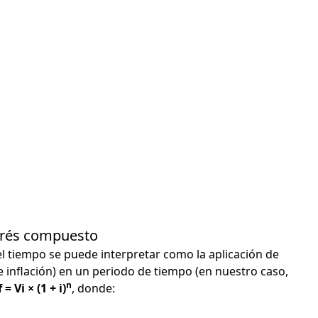
terés compuesto
el tiempo se puede interpretar como la aplicación de
e inflación) en un periodo de tiempo (en nuestro caso,
n
 = Vi × (1 + i)
, donde: