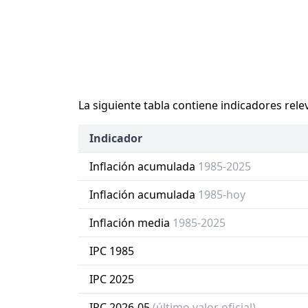
La siguiente tabla contiene indicadores rele
Indicador
Inflación acumulada
1985-2025
Inflación acumulada
1985-hoy
Inflación media
1985-2025
IPC 1985
IPC 2025
IPC 2026-05
(último valor oficial)