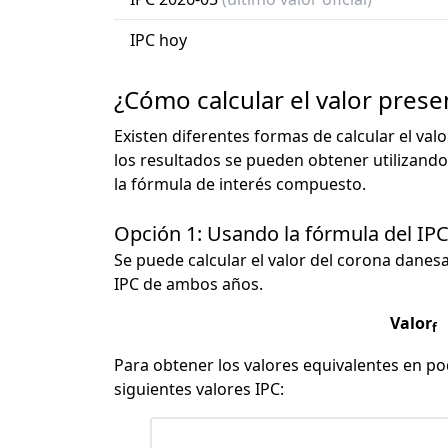
IPC hoy
¿Cómo calcular el valor pres
Existen diferentes formas de calcular el val
los resultados se pueden obtener utilizando
la fórmula de interés compuesto.
Opción 1: Usando la fórmula del IP
Se puede calcular el valor del corona danesa 
IPC de ambos años.
Valor
f
Para obtener los valores equivalentes en pod
siguientes valores IPC: