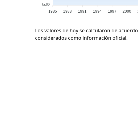
kr.80
1985
1988
1991
1994
1997
2000
Los valores de hoy se calcularon de acuerdo
considerados como información oficial.