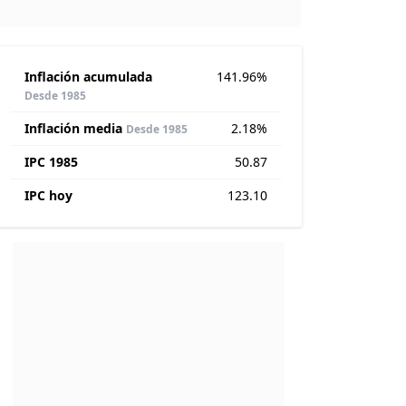
Inflación acumulada
141.96%
Desde 1985
Inflación media
2.18%
Desde 1985
IPC 1985
50.87
IPC hoy
123.10