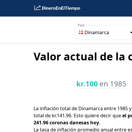
País
Dinamarca
Valor actual de la
kr.100
en 1985
La inflación total de Dinamarca entre 1985 
total de kr.141.96. Esto quiere decir que
el p
241.96 coronas danesas hoy
.
La tasa de inflación promedio anual entre e