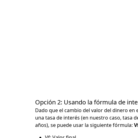
Opción 2: Usando la fórmula de in
Dado que el cambio del valor del dinero en 
una tasa de interés (en nuestro caso, tasa d
años), se puede usar la siguiente fórmula:
Vf
Vf: Valor final