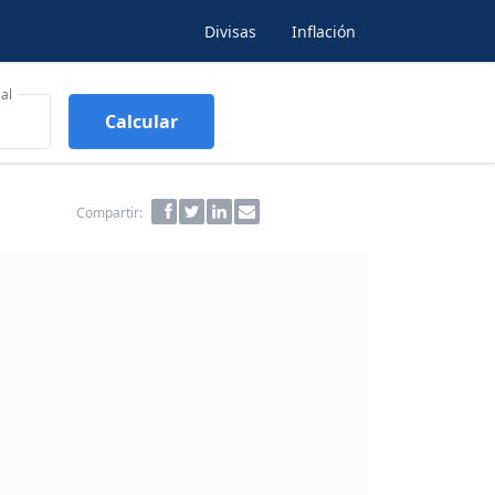
Divisas
Inflación
al
Calcular
Compartir: