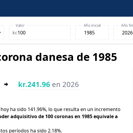
Valor
Año inicial
Año fin
kr.
 corona danesa de 1985
kr.241.96
en 2026
y hoy ha sido 141.96%, lo que resulta en un incremento
oder adquisitivo de 100 coronas en 1985 equivale a
stos períodos ha sido 2.18%.