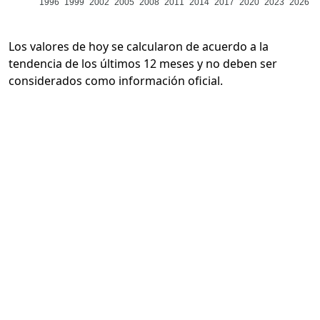
1996
1999
2002
2005
2008
2011
2014
2017
2020
2023
2026
Los valores de hoy se calcularon de acuerdo a la
tendencia de los últimos 12 meses y no deben ser
considerados como información oficial.