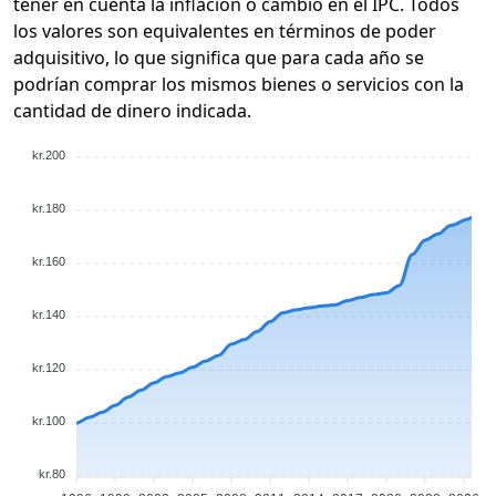
tener en cuenta la inflación o cambio en el IPC. Todos
los valores son equivalentes en términos de poder
adquisitivo, lo que significa que para cada año se
podrían comprar los mismos bienes o servicios con la
cantidad de dinero indicada.
kr.200
kr.180
kr.160
kr.140
kr.120
kr.100
kr.80