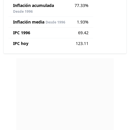
Inflación acumulada
77.33%
Desde 1996
Inflación media
1.93%
Desde 1996
IPC 1996
69.42
IPC hoy
123.11