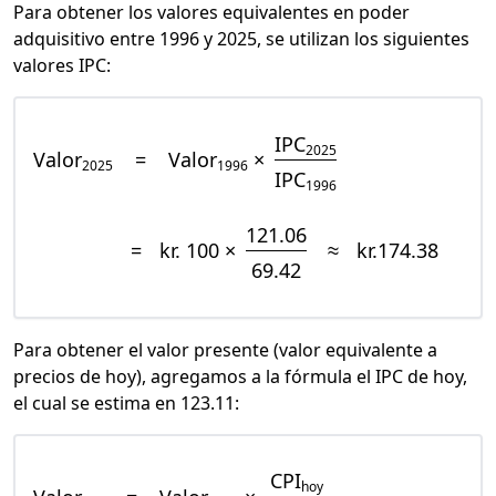
Para obtener los valores equivalentes en poder
adquisitivo entre 1996 y 2025, se utilizan los siguientes
valores IPC:
IPC
2025
Valor
=
Valor
×
2025
1996
IPC
1996
121.06
=
kr. 100 ×
≈
kr.174.38
69.42
Para obtener el valor presente (valor equivalente a
precios de hoy), agregamos a la fórmula el IPC de hoy,
el cual se estima en 123.11:
CPI
hoy