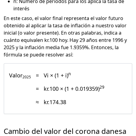
n: Número de periodos para los aplica la tasa de
interés
En este caso, el valor final representa el valor futuro
obtenido al aplicar la tasa de inflación a nuestro valor
inicial (o valor presente). En otras palabras, indica a
cuánto equivalen kr.100 hoy. Hay 29 años entre 1996 y
2025 y la inflación media fue 1.9359%. Entonces, la
fórmula se puede resolver así:
n
Valor
=
Vi × (1 + i)
2025
29
=
kr.100 × (1 + 0.019359)
≈
kr.174.38
Cambio del valor del corona danesa