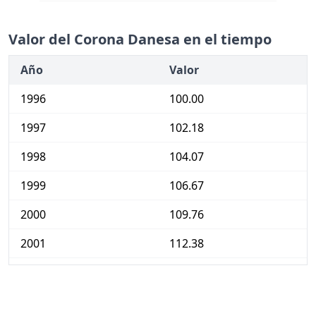
Valor del Corona Danesa en el tiempo
Año
Valor
1996
100.00
1997
102.18
1998
104.07
1999
106.67
2000
109.76
2001
112.38
2002
115.12
2003
117.51