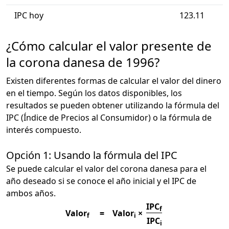
IPC hoy
123.11
¿Cómo calcular el valor presente de
la corona danesa de 1996?
Existen diferentes formas de calcular el valor del dinero
en el tiempo. Según los datos disponibles, los
resultados se pueden obtener utilizando la fórmula del
IPC (Índice de Precios al Consumidor) o la fórmula de
interés compuesto.
Opción 1: Usando la fórmula del IPC
Se puede calcular el valor del corona danesa para el
año deseado si se conoce el año inicial y el IPC de
ambos años.
IPC
f
Valor
=
Valor
×
f
i
IPC
i