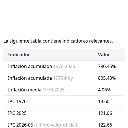
La siguiente tabla contiene indicadores relevantes.
Indicador
Valor
Inflación acumulada
1970-2025
790.45%
Inflación acumulada
1970-hoy
805.43%
Inflación media
1970-2025
4.06%
IPC 1970
13.60
IPC 2025
121.06
IPC 2026-05
(último valor oficial)
122.66