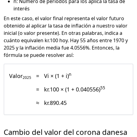
n: Número de periodos para los aplica la tasa de
interés
En este caso, el valor final representa el valor futuro
obtenido al aplicar la tasa de inflación a nuestro valor
inicial (o valor presente). En otras palabras, indica a
cuánto equivalen kr.100 hoy. Hay 55 años entre 1970 y
2025 y la inflación media fue 4.0556%. Entonces, la
fórmula se puede resolver así:
n
Valor
=
Vi × (1 + i)
2025
55
=
kr.100 × (1 + 0.040556)
≈
kr.890.45
Cambio del valor del corona danesa