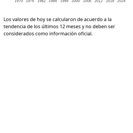
1970
1976
1982
1988
1994
2000
2006
2012
2018
2024
Los valores de hoy se calcularon de acuerdo a la
tendencia de los últimos 12 meses y no deben ser
considerados como información oficial.