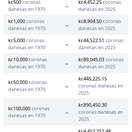
kr.500
coronas
kr.4,452.25
coronas
→
danesas en 1970
danesas en 2025
kr.1,000
coronas
kr.8,904.50
coronas
→
danesas en 1970
danesas en 2025
kr.5,000
coronas
kr.44,522.51
coronas
→
danesas en 1970
danesas en 2025
kr.10,000
coronas
kr.89,045.03
coronas
→
danesas en 1970
danesas en 2025
kr.445,225.15
kr.50,000
coronas
→
coronas danesas en
danesas en 1970
2025
kr.890,450.30
kr.100,000
coronas
→
coronas danesas en
danesas en 1970
2025
kr.4,452,251.48