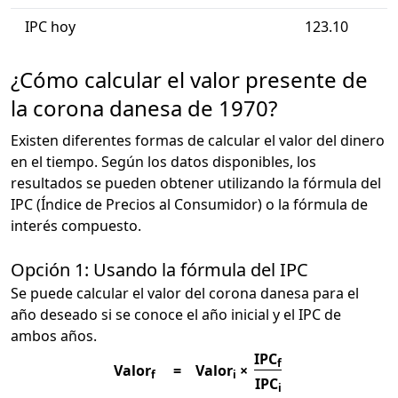
IPC hoy
123.10
¿Cómo calcular el valor presente de
la corona danesa de 1970?
Existen diferentes formas de calcular el valor del dinero
en el tiempo. Según los datos disponibles, los
resultados se pueden obtener utilizando la fórmula del
IPC (Índice de Precios al Consumidor) o la fórmula de
interés compuesto.
Opción 1: Usando la fórmula del IPC
Se puede calcular el valor del corona danesa para el
año deseado si se conoce el año inicial y el IPC de
ambos años.
IPC
f
Valor
=
Valor
×
f
i
IPC
i