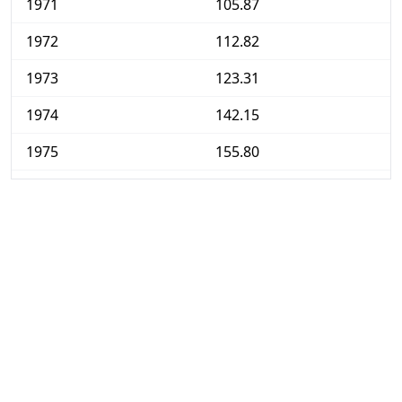
1971
105.87
1972
112.82
1973
123.31
1974
142.15
1975
155.80
1976
169.84
1977
188.39
1978
207.63
1979
227.59
1980
255.60
1981
285.67