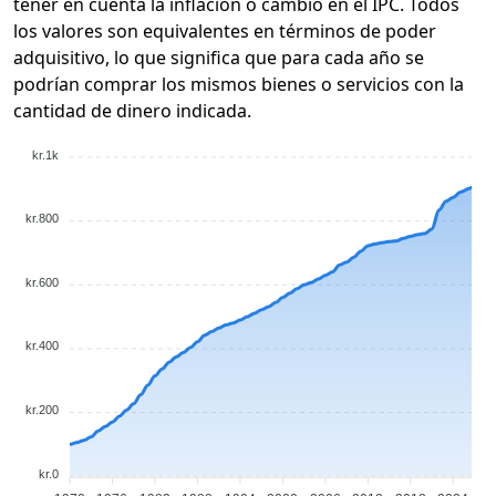
tener en cuenta la inflación o cambio en el IPC. Todos
los valores son equivalentes en términos de poder
adquisitivo, lo que significa que para cada año se
podrían comprar los mismos bienes o servicios con la
cantidad de dinero indicada.
kr.1k
kr.800
kr.600
kr.400
kr.200
kr.0