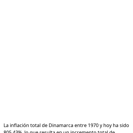
Calcular
La inflación total de Dinamarca entre 1970 y hoy ha sido
805.43%, lo que resulta en un incremento total de