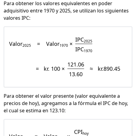
Para obtener los valores equivalentes en poder
adquisitivo entre 1970 y 2025, se utilizan los siguientes
valores IPC:
IPC
2025
Valor
=
Valor
×
2025
1970
IPC
1970
121.06
=
kr. 100 ×
≈
kr.890.45
13.60
Para obtener el valor presente (valor equivalente a
precios de hoy), agregamos a la fórmula el IPC de hoy,
el cual se estima en 123.10:
CPI
hoy