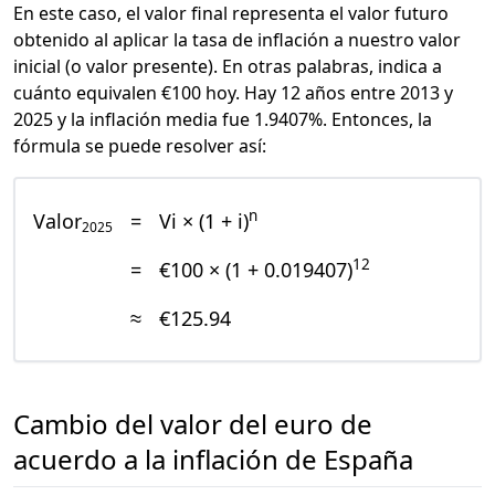
En este caso, el valor final representa el valor futuro
obtenido al aplicar la tasa de inflación a nuestro valor
inicial (o valor presente). En otras palabras, indica a
cuánto equivalen €100 hoy. Hay 12 años entre 2013 y
2025 y la inflación media fue 1.9407%. Entonces, la
fórmula se puede resolver así:
n
Valor
=
Vi × (1 + i)
2025
12
=
€100 × (1 + 0.019407)
≈
€125.94
Cambio del valor del euro de
acuerdo a la inflación de España