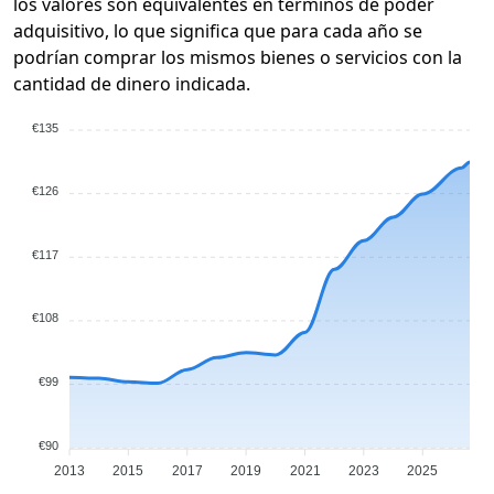
los valores son equivalentes en términos de poder
adquisitivo, lo que significa que para cada año se
podrían comprar los mismos bienes o servicios con la
cantidad de dinero indicada.
€135
€126
€117
€108
€99
€90
2013
2015
2017
2019
2021
2023
2025