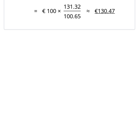
131.32
=
€ 100 ×
≈
€130.47
100.65