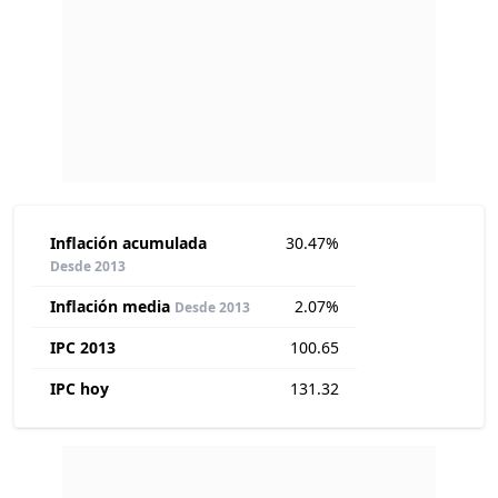
Inflación acumulada
30.47%
Desde 2013
Inflación media
2.07%
Desde 2013
IPC 2013
100.65
IPC hoy
131.32