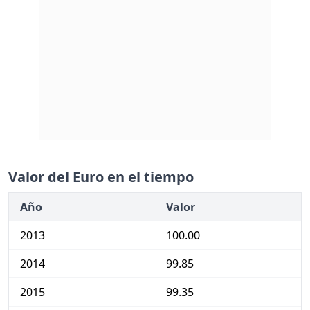
Valor del Euro en el tiempo
Año
Valor
2013
100.00
2014
99.85
2015
99.35