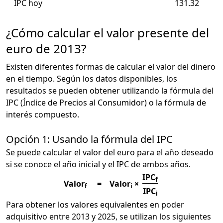
IPC hoy
131.32
¿Cómo calcular el valor presente del
euro de 2013?
Existen diferentes formas de calcular el valor del dinero
en el tiempo. Según los datos disponibles, los
resultados se pueden obtener utilizando la fórmula del
IPC (Índice de Precios al Consumidor) o la fórmula de
interés compuesto.
Opción 1: Usando la fórmula del IPC
Se puede calcular el valor del euro para el año deseado
si se conoce el año inicial y el IPC de ambos años.
IPC
f
Valor
=
Valor
×
f
i
IPC
i
Para obtener los valores equivalentes en poder
adquisitivo entre 2013 y 2025, se utilizan los siguientes