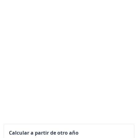
Hoy
130.47
Calcular a partir de otro año