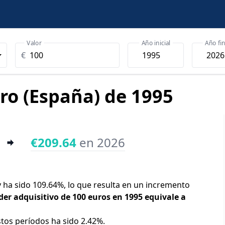
Valor
Año inicial
Año fin
€
uro (España) de 1995
€209.64
en 2026
y ha sido 109.64%, lo que resulta en un incremento
der adquisitivo de 100 euros en 1995 equivale a
stos períodos ha sido 2.42%.