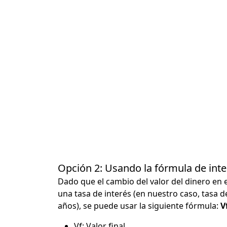
Opción 2: Usando la fórmula de in
Dado que el cambio del valor del dinero en 
una tasa de interés (en nuestro caso, tasa d
años), se puede usar la siguiente fórmula:
Vf
Vf: Valor final