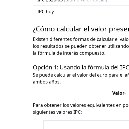
IPC hoy
¿Cómo calcular el valor prese
Existen diferentes formas de calcular el val
los resultados se pueden obtener utilizando
la fórmula de interés compuesto.
Opción 1: Usando la fórmula del IP
Se puede calcular el valor del euro para el a
ambos años.
Valor
f
Para obtener los valores equivalentes en pod
siguientes valores IPC: