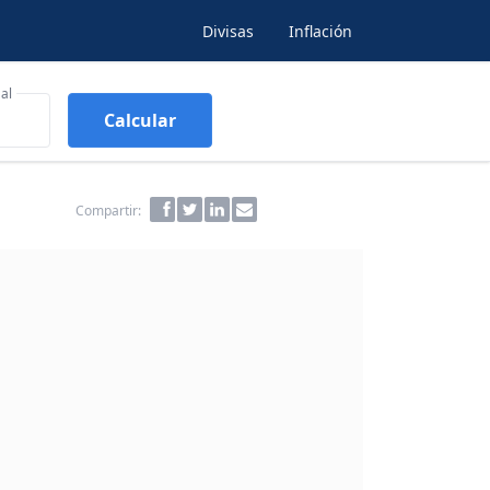
Divisas
Inflación
al
Calcular
Compartir: