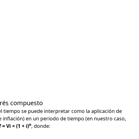
terés compuesto
el tiempo se puede interpretar como la aplicación de
e inflación) en un periodo de tiempo (en nuestro caso,
n
 = Vi × (1 + i)
, donde: