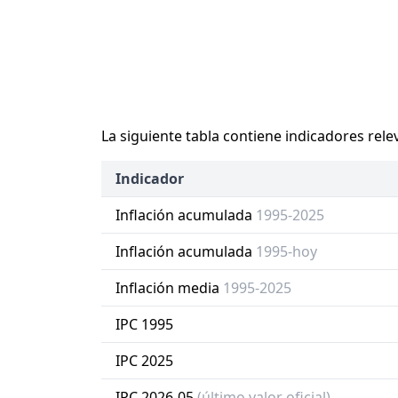
La siguiente tabla contiene indicadores rele
Indicador
Inflación acumulada
1995-2025
Inflación acumulada
1995-hoy
Inflación media
1995-2025
IPC 1995
IPC 2025
IPC 2026-05
(último valor oficial)