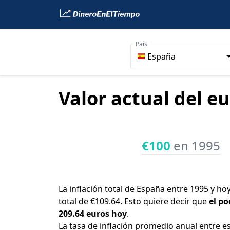
País
España
Valor actual del e
€100
en 1995
La inflación total de España entre 1995 y ho
total de €109.64. Esto quiere decir que
el po
209.64 euros hoy
.
La tasa de inflación promedio anual entre e