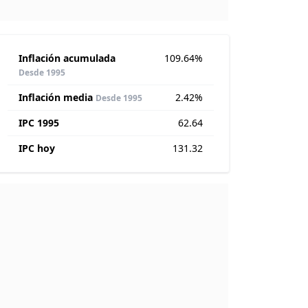
Inflación acumulada
109.64%
Desde 1995
Inflación media
2.42%
Desde 1995
IPC 1995
62.64
IPC hoy
131.32