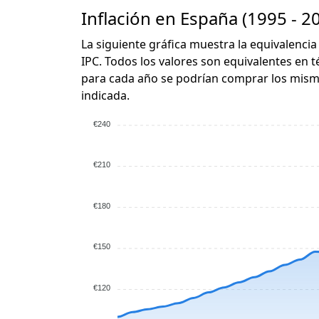
Inflación en España (1995 - 2
La siguiente gráfica muestra la equivalencia
IPC. Todos los valores son equivalentes en t
para cada año se podrían comprar los mismo
indicada.
€240
€210
€180
€150
€120