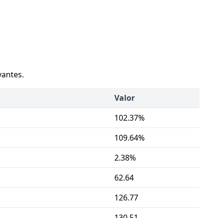
vantes.
Valor
102.37%
109.64%
2.38%
62.64
126.77
130.51