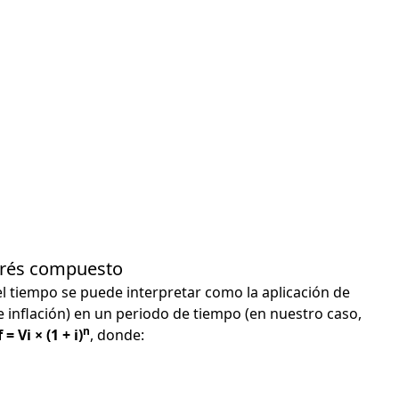
terés compuesto
el tiempo se puede interpretar como la aplicación de
e inflación) en un periodo de tiempo (en nuestro caso,
n
 = Vi × (1 + i)
, donde: