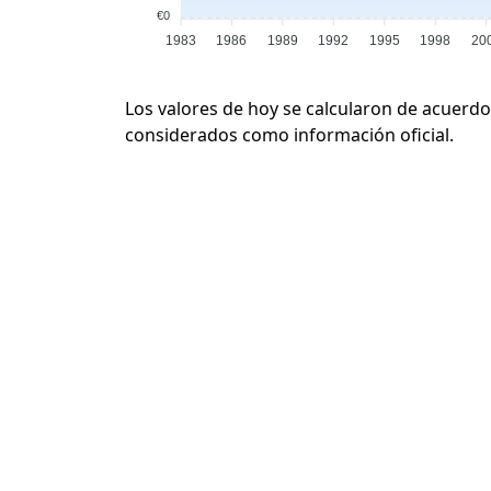
€0
1983
1986
1989
1992
1995
1998
20
Los valores de hoy se calcularon de acuerdo
considerados como información oficial.