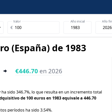
Valor
Año inicial
Año fin
€
uro (España) de 1983
€446.70
en 2026
y ha sido 346.7%, lo que resulta en un incremento total
dquisitivo de 100 euros en 1983 equivale a 446.70
stos períodos ha sido 3.54%.