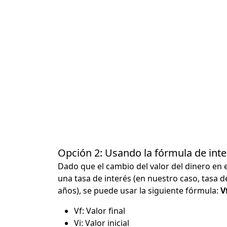
Opción 2: Usando la fórmula de in
Dado que el cambio del valor del dinero en 
una tasa de interés (en nuestro caso, tasa d
años), se puede usar la siguiente fórmula:
Vf
Vf: Valor final
Vi: Valor inicial