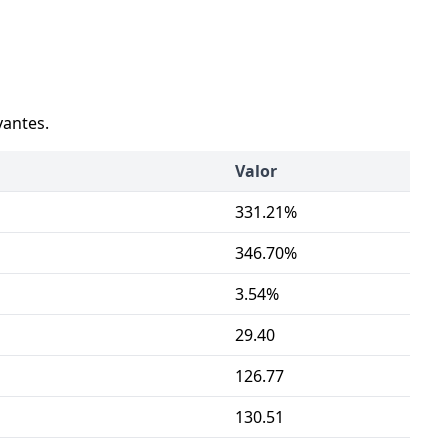
vantes.
Valor
331.21%
346.70%
3.54%
29.40
126.77
130.51