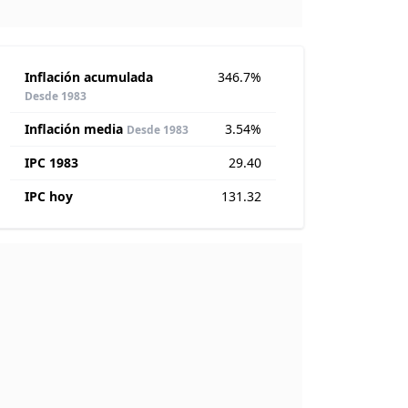
Inflación acumulada
346.7%
Desde 1983
Inflación media
3.54%
Desde 1983
IPC 1983
29.40
IPC hoy
131.32