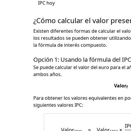
IPC hoy
¿Cómo calcular el valor prese
Existen diferentes formas de calcular el val
los resultados se pueden obtener utilizando
la fórmula de interés compuesto.
Opción 1: Usando la fórmula del IP
Se puede calcular el valor del euro para el a
ambos años.
Valor
f
Para obtener los valores equivalentes en pod
siguientes valores IPC:
IP
Valor
=
Valor
×