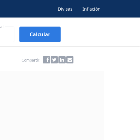
Divisas
Inflación
al
Calcular
Compartir: