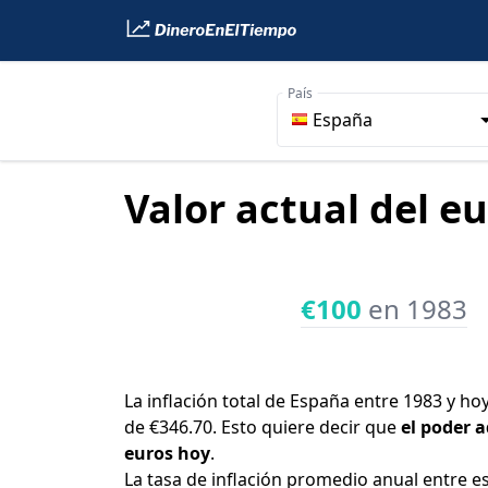
País
España
Valor actual del e
€100
en 1983
La inflación total de España entre 1983 y ho
de €346.70. Esto quiere decir que
el poder a
euros hoy
.
La tasa de inflación promedio anual entre e