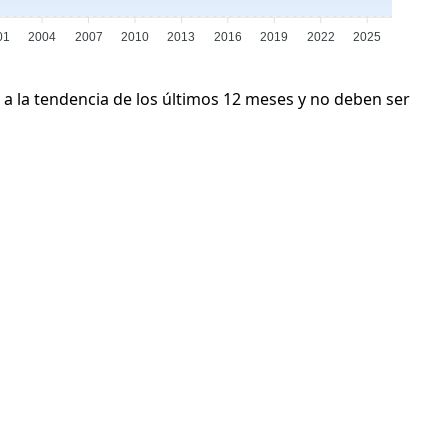
01
2004
2007
2010
2013
2016
2019
2022
2025
 a la tendencia de los últimos 12 meses y no deben ser