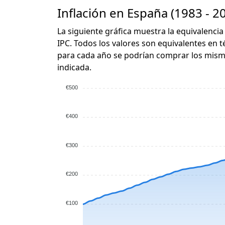
Inflación en España (1983 - 2
La siguiente gráfica muestra la equivalencia
IPC. Todos los valores son equivalentes en t
para cada año se podrían comprar los mismo
indicada.
€500
€400
€300
€200
€100