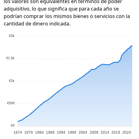
los valores son equivalentes en términos de poder
adquisitivo, lo que significa que para cada año se
podrían comprar los mismos bienes o servicios con la
cantidad de dinero indicada.
€2k
€1.5k
€1k
€500
€0
1974
1979
1984
1989
1994
1999
2004
2009
2014
2019
2024