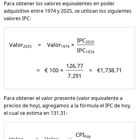
Para obtener los valores equivalentes en poder
adquisitivo entre 1974 y 2025, se utilizan los siguientes
valores IPC:
IPC
2025
Valor
=
Valor
×
2025
1974
IPC
1974
126.77
=
€ 100 ×
≈
€1,738.71
7.291
Para obtener el valor presente (valor equivalente a
precios de hoy), agregamos a la fórmula el IPC de hoy,
el cual se estima en 131.31:
CPI
hoy