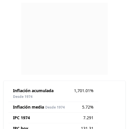
Inflación acumulada
1,701.01%
Desde 1974
Inflación media
5.72%
Desde 1974
IPC 1974
7.291
IPC hoy
131.31