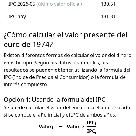
IPC 2026-05
(último valor oficial)
130.51
IPC hoy
131.31
¿Cómo calcular el valor presente del
euro de 1974?
Existen diferentes formas de calcular el valor del dinero
en el tiempo. Según los datos disponibles, los
resultados se pueden obtener utilizando la fórmula del
IPC (Índice de Precios al Consumidor) o la fórmula de
interés compuesto.
Opción 1: Usando la fórmula del IPC
Se puede calcular el valor del euro para el año deseado
si se conoce el año inicial y el IPC de ambos años.
IPC
f
Valor
=
Valor
×
f
i
IPC
i