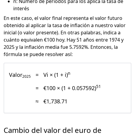
n: Número de periodos para los aplica la tasa de
interés
En este caso, el valor final representa el valor futuro
obtenido al aplicar la tasa de inflación a nuestro valor
inicial (o valor presente). En otras palabras, indica a
cuánto equivalen €100 hoy. Hay 51 años entre 1974 y
2025 y la inflación media fue 5.7592%. Entonces, la
fórmula se puede resolver así:
n
Valor
=
Vi × (1 + i)
2025
51
=
€100 × (1 + 0.057592)
≈
€1,738.71
Cambio del valor del euro de