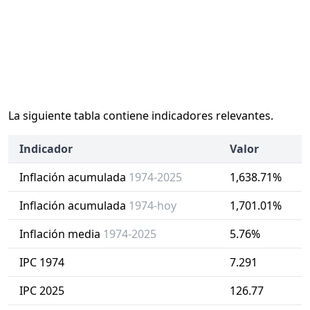
La siguiente tabla contiene indicadores relevantes.
Indicador
Valor
Inflación acumulada
1974-2025
1,638.71%
Inflación acumulada
1974-hoy
1,701.01%
Inflación media
1974-2025
5.76%
IPC 1974
7.291
IPC 2025
126.77