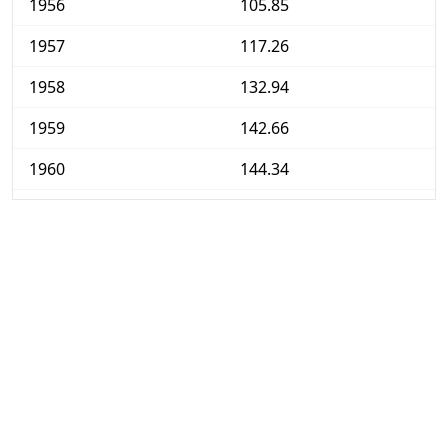
1956
105.85
1957
117.26
1958
132.94
1959
142.66
1960
144.34
1961
145.51
1962
153.81
1963
167.26
1964
178.94
1965
202.58
1966
215.22