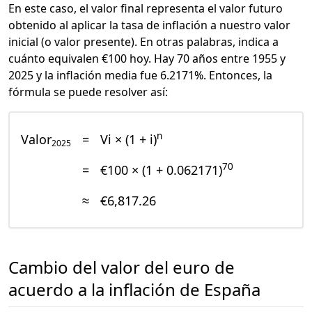
En este caso, el valor final representa el valor futuro
obtenido al aplicar la tasa de inflación a nuestro valor
inicial (o valor presente). En otras palabras, indica a
cuánto equivalen €100 hoy. Hay 70 años entre 1955 y
2025 y la inflación media fue 6.2171%. Entonces, la
fórmula se puede resolver así:
n
Valor
=
Vi × (1 + i)
2025
70
=
€100 × (1 + 0.062171)
≈
€6,817.26
Cambio del valor del euro de
acuerdo a la inflación de España