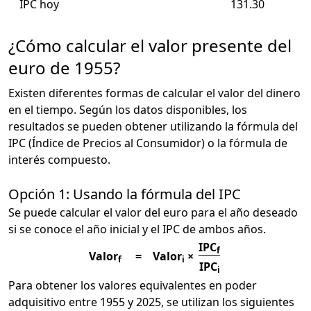
IPC hoy
131.30
¿Cómo calcular el valor presente del
euro de 1955?
Existen diferentes formas de calcular el valor del dinero
en el tiempo. Según los datos disponibles, los
resultados se pueden obtener utilizando la fórmula del
IPC (Índice de Precios al Consumidor) o la fórmula de
interés compuesto.
Opción 1: Usando la fórmula del IPC
Se puede calcular el valor del euro para el año deseado
si se conoce el año inicial y el IPC de ambos años.
IPC
f
Valor
=
Valor
×
f
i
IPC
i
Para obtener los valores equivalentes en poder
adquisitivo entre 1955 y 2025, se utilizan los siguientes