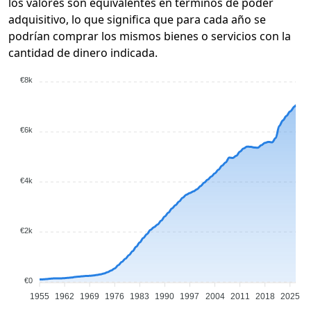
los valores son equivalentes en términos de poder
adquisitivo, lo que significa que para cada año se
podrían comprar los mismos bienes o servicios con la
cantidad de dinero indicada.
€8k
€6k
€4k
€2k
€0
1955
1962
1969
1976
1983
1990
1997
2004
2011
2018
2025