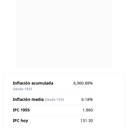
Inflación acumulada
6,960.88%
Desde 1955
Inflación media
6.18%
Desde 1955
IPC 1955
1.860
IPC hoy
131.30