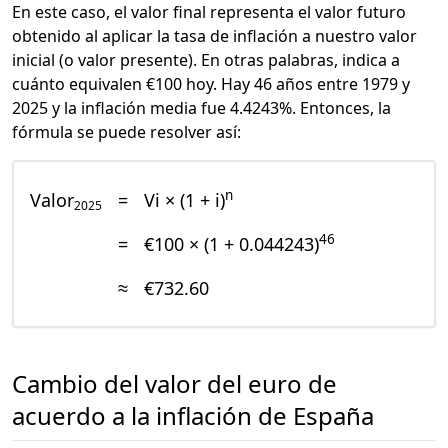
En este caso, el valor final representa el valor futuro
obtenido al aplicar la tasa de inflación a nuestro valor
inicial (o valor presente). En otras palabras, indica a
cuánto equivalen €100 hoy. Hay 46 años entre 1979 y
2025 y la inflación media fue 4.4243%. Entonces, la
fórmula se puede resolver así:
n
Valor
=
Vi × (1 + i)
2025
46
=
€100 × (1 + 0.044243)
≈
€732.60
Cambio del valor del euro de
acuerdo a la inflación de España