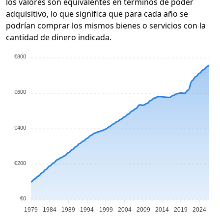
los valores son equivalentes en términos de poder
adquisitivo, lo que significa que para cada año se
podrían comprar los mismos bienes o servicios con la
cantidad de dinero indicada.
€800
€600
€400
€200
€0
1979
1984
1989
1994
1999
2004
2009
2014
2019
2024