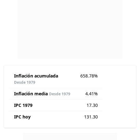
Inflación acumulada
658.78%
Desde 1979
Inflación media
4.41%
Desde 1979
IPC 1979
17.30
IPC hoy
131.30