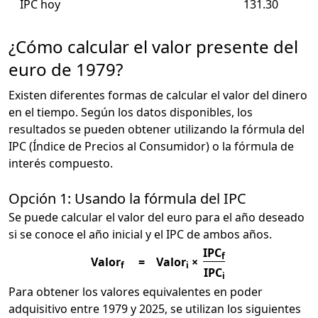
IPC hoy
131.30
¿Cómo calcular el valor presente del
euro de 1979?
Existen diferentes formas de calcular el valor del dinero
en el tiempo. Según los datos disponibles, los
resultados se pueden obtener utilizando la fórmula del
IPC (Índice de Precios al Consumidor) o la fórmula de
interés compuesto.
Opción 1: Usando la fórmula del IPC
Se puede calcular el valor del euro para el año deseado
si se conoce el año inicial y el IPC de ambos años.
IPC
f
Valor
=
Valor
×
f
i
IPC
i
Para obtener los valores equivalentes en poder
adquisitivo entre 1979 y 2025, se utilizan los siguientes