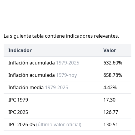
La siguiente tabla contiene indicadores relevantes.
Indicador
Valor
Inflación acumulada
1979-2025
632.60%
Inflación acumulada
1979-hoy
658.78%
Inflación media
1979-2025
4.42%
IPC 1979
17.30
IPC 2025
126.77
IPC 2026-05
(último valor oficial)
130.51