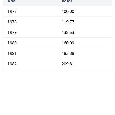
Año
Valor
1977
100.00
1978
119.77
1979
138.53
1980
160.09
1981
183.38
1982
209.81
1983
235.36
1984
261.91
1985
284.99
1986
310.06