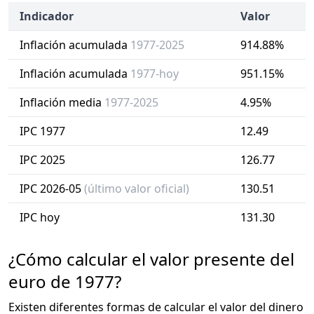
Indicador
Valor
Inflación acumulada
1977-2025
914.88%
Inflación acumulada
1977-hoy
951.15%
Inflación media
1977-2025
4.95%
IPC 1977
12.49
IPC 2025
126.77
IPC 2026-05
(último valor oficial)
130.51
IPC hoy
131.30
¿Cómo calcular el valor presente del
euro de 1977?
Existen diferentes formas de calcular el valor del dinero