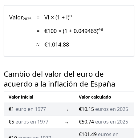
n
Valor
=
Vi × (1 + i)
2025
48
=
€100 × (1 + 0.049463)
≈
€1,014.88
Cambio del valor del euro de
acuerdo a la inflación de España
Valor inicial
Valor calculado
€1
euro en 1977
→
€10.15
euros en 2025
€5
euros en 1977
→
€50.74
euros en 2025
€101.49
euros en