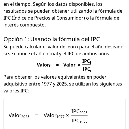
en el tiempo. Según los datos disponibles, los
resultados se pueden obtener utilizando la fórmula del
IPC (Índice de Precios al Consumidor) o la fórmula de
interés compuesto.
Opción 1: Usando la fórmula del IPC
Se puede calcular el valor del euro para el año deseado
si se conoce el año inicial y el IPC de ambos años.
IPC
f
Valor
=
Valor
×
f
i
IPC
i
Para obtener los valores equivalentes en poder
adquisitivo entre 1977 y 2025, se utilizan los siguientes
valores IPC:
IPC
2025
Valor
=
Valor
×
2025
1977
IPC
1977