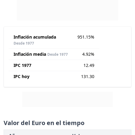
Inflación acumulada
951.15%
Desde 1977
Inflación media
4.92%
Desde 1977
IPC 1977
12.49
IPC hoy
131.30
Valor del Euro en el tiempo