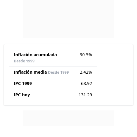
Inflación acumulada
90.5%
Desde 1999
Inflación media
2.42%
Desde 1999
IPC 1999
68.92
IPC hoy
131.29