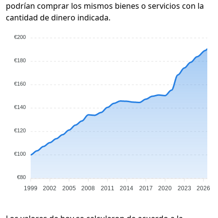
podrían comprar los mismos bienes o servicios con la
cantidad de dinero indicada.
€200
€180
€160
€140
€120
€100
€80
1999
2002
2005
2008
2011
2014
2017
2020
2023
2026