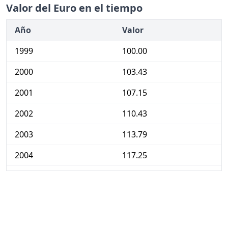
Valor del Euro en el tiempo
Año
Valor
1999
100.00
2000
103.43
2001
107.15
2002
110.43
2003
113.79
2004
117.25
2005
121.20
2006
125.46
2007
128.95