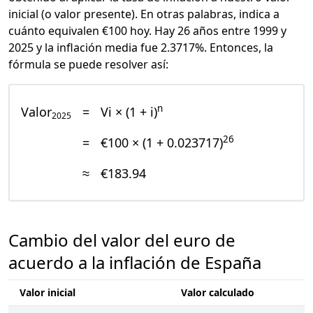
inicial (o valor presente). En otras palabras, indica a
cuánto equivalen €100 hoy. Hay 26 años entre 1999 y
2025 y la inflación media fue 2.3717%. Entonces, la
fórmula se puede resolver así:
n
Valor
=
Vi × (1 + i)
2025
26
=
€100 × (1 + 0.023717)
≈
€183.94
Cambio del valor del euro de
acuerdo a la inflación de España
Valor inicial
Valor calculado