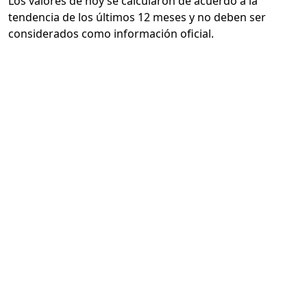
Los valores de hoy se calcularon de acuerdo a la
tendencia de los últimos 12 meses y no deben ser
considerados como información oficial.