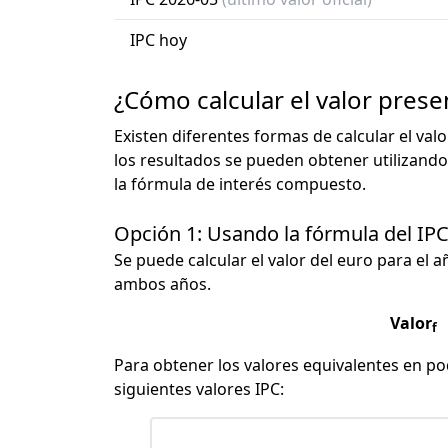
IPC hoy
¿Cómo calcular el valor prese
Existen diferentes formas de calcular el val
los resultados se pueden obtener utilizando
la fórmula de interés compuesto.
Opción 1: Usando la fórmula del IP
Se puede calcular el valor del euro para el a
ambos años.
Valor
f
Para obtener los valores equivalentes en pod
siguientes valores IPC: