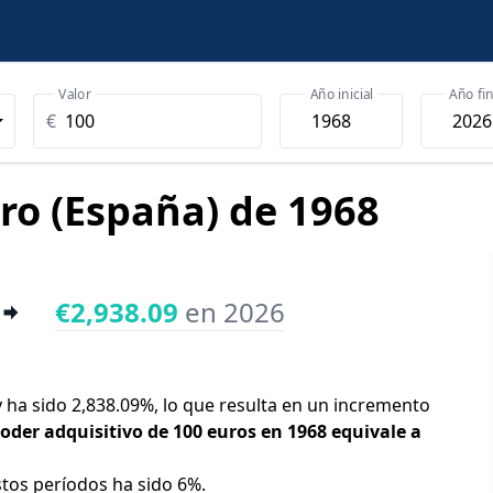
Valor
Año inicial
Año fin
€
uro (España) de 1968
€2,938.09
en 2026
y ha sido 2,838.09%, lo que resulta en un incremento
poder adquisitivo de 100 euros en 1968 equivale a
stos períodos ha sido 6%.