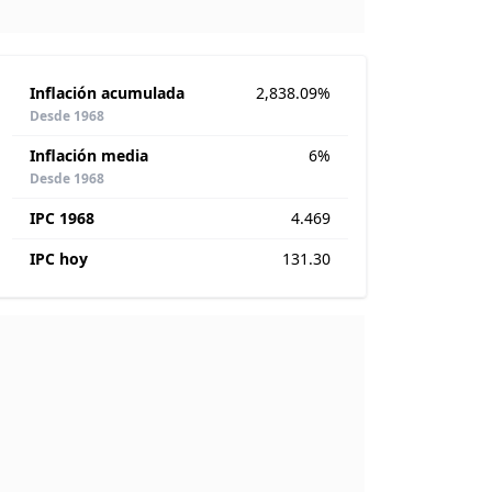
Inflación acumulada
2,838.09%
Desde 1968
Inflación media
6%
Desde 1968
IPC 1968
4.469
IPC hoy
131.30