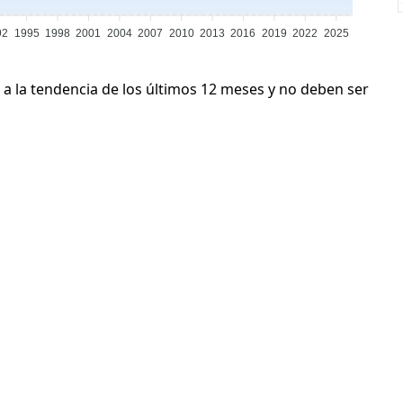
92
1995
1998
2001
2004
2007
2010
2013
2016
2019
2022
2025
 a la tendencia de los últimos 12 meses y no deben ser