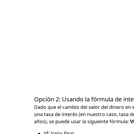
Opción 2: Usando la fórmula de in
Dado que el cambio del valor del dinero en 
una tasa de interés (en nuestro caso, tasa d
años), se puede usar la siguiente fórmula:
Vf
Vf: Valor final