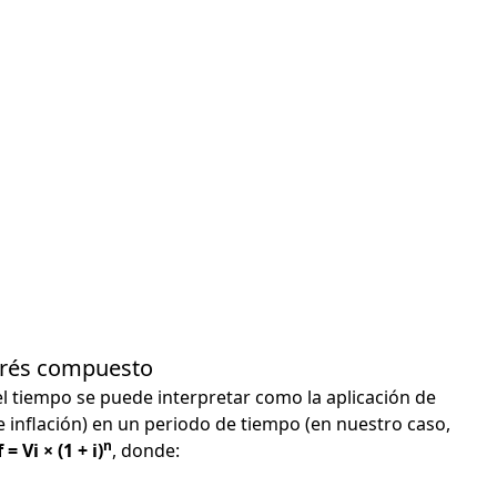
terés compuesto
el tiempo se puede interpretar como la aplicación de
e inflación) en un periodo de tiempo (en nuestro caso,
n
 = Vi × (1 + i)
, donde: