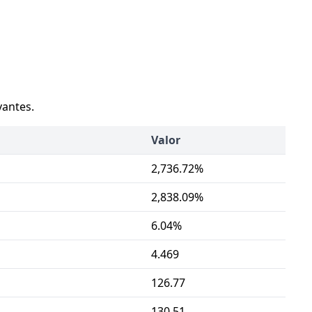
vantes.
Valor
2,736.72%
2,838.09%
6.04%
4.469
126.77
130.51