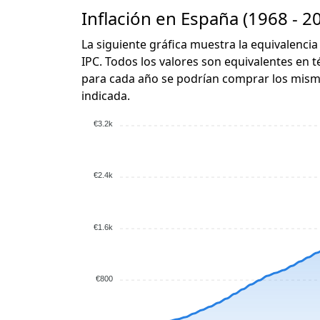
Inflación en España (1968 - 2
La siguiente gráfica muestra la equivalencia
IPC. Todos los valores son equivalentes en t
para cada año se podrían comprar los mismo
indicada.
€3.2k
€2.4k
€1.6k
€800