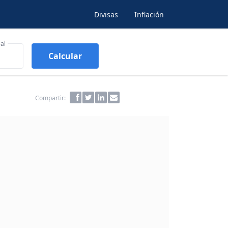
Divisas
Inflación
al
Calcular
Compartir: