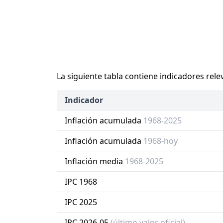
La siguiente tabla contiene indicadores rele
Indicador
Inflación acumulada
1968-2025
Inflación acumulada
1968-hoy
Inflación media
1968-2025
IPC 1968
IPC 2025
IPC 2026-05
(último valor oficial)