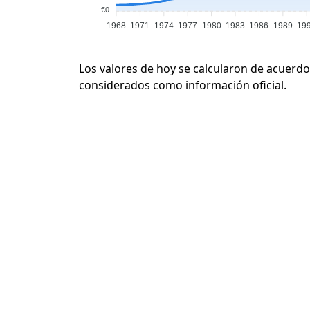
€0
1968
1971
1974
1977
1980
1983
1986
1989
19
Los valores de hoy se calcularon de acuerdo
considerados como información oficial.