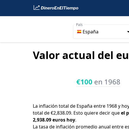
País
España
Valor actual del e
€100
en 1968
La inflación total de España entre 1968 y ho
total de €2,838.09. Esto quiere decir que
el 
2,938.09 euros hoy
.
La tasa de inflación promedio anual entre e