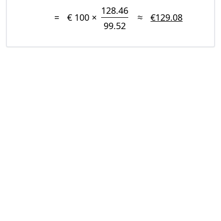
128.46
=
€ 100 ×
≈
€129.08
99.52