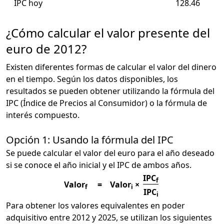
IPC hoy
128.46
¿Cómo calcular el valor presente del
euro de 2012?
Existen diferentes formas de calcular el valor del dinero
en el tiempo. Según los datos disponibles, los
resultados se pueden obtener utilizando la fórmula del
IPC (Índice de Precios al Consumidor) o la fórmula de
interés compuesto.
Opción 1: Usando la fórmula del IPC
Se puede calcular el valor del euro para el año deseado
si se conoce el año inicial y el IPC de ambos años.
IPC
f
Valor
=
Valor
×
f
i
IPC
i
Para obtener los valores equivalentes en poder
adquisitivo entre 2012 y 2025, se utilizan los siguientes