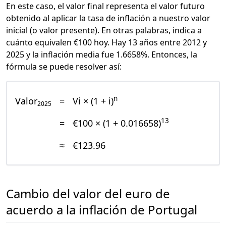
En este caso, el valor final representa el valor futuro
obtenido al aplicar la tasa de inflación a nuestro valor
inicial (o valor presente). En otras palabras, indica a
cuánto equivalen €100 hoy. Hay 13 años entre 2012 y
2025 y la inflación media fue 1.6658%. Entonces, la
fórmula se puede resolver así:
n
Valor
=
Vi × (1 + i)
2025
13
=
€100 × (1 + 0.016658)
≈
€123.96
Cambio del valor del euro de
acuerdo a la inflación de Portugal