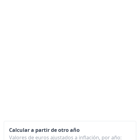
2026-06
128.65
Hoy
129.08
Calcular a partir de otro año
Valores de euros ajustados a inflación, por año: