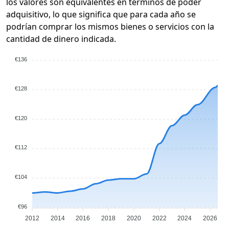
los valores son equivalentes en términos de poder
adquisitivo, lo que significa que para cada año se
podrían comprar los mismos bienes o servicios con la
cantidad de dinero indicada.
€136
€128
€120
€112
€104
€96
2012
2014
2016
2018
2020
2022
2024
2026