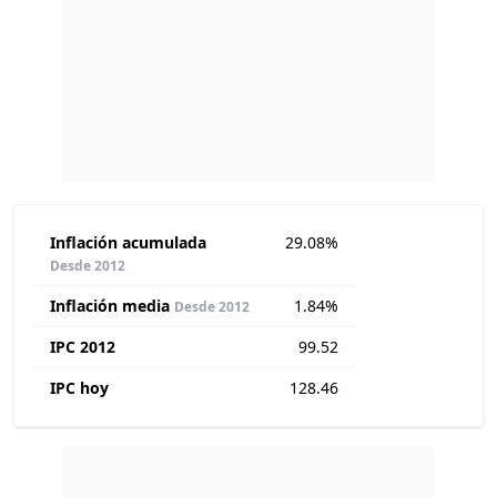
Inflación acumulada
29.08%
Desde 2012
Inflación media
1.84%
Desde 2012
IPC 2012
99.52
IPC hoy
128.46