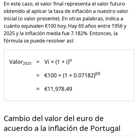
En este caso, el valor final representa el valor futuro
obtenido al aplicar la tasa de inflación a nuestro valor
inicial (o valor presente). En otras palabras, indica a
cuánto equivalen €100 hoy. Hay 69 años entre 1956 y
2025 y la inflación media fue 7.182%. Entonces, la
fórmula se puede resolver así:
n
Valor
=
Vi × (1 + i)
2025
69
=
€100 × (1 + 0.07182)
≈
€11,978.49
Cambio del valor del euro de
acuerdo a la inflación de Portugal