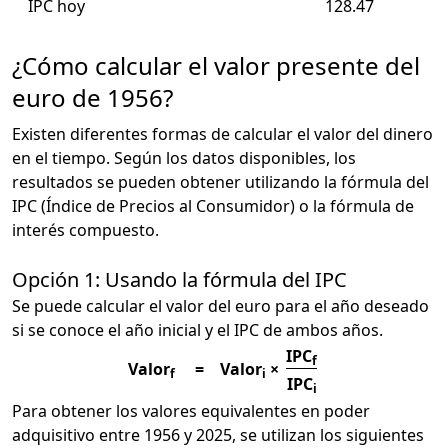
IPC hoy
128.47
¿Cómo calcular el valor presente del
euro de 1956?
Existen diferentes formas de calcular el valor del dinero
en el tiempo. Según los datos disponibles, los
resultados se pueden obtener utilizando la fórmula del
IPC (Índice de Precios al Consumidor) o la fórmula de
interés compuesto.
Opción 1: Usando la fórmula del IPC
Se puede calcular el valor del euro para el año deseado
si se conoce el año inicial y el IPC de ambos años.
IPC
f
Valor
=
Valor
×
f
i
IPC
i
Para obtener los valores equivalentes en poder
adquisitivo entre 1956 y 2025, se utilizan los siguientes