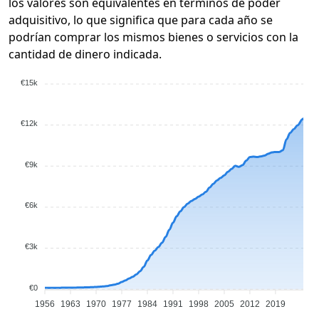
los valores son equivalentes en términos de poder
adquisitivo, lo que significa que para cada año se
podrían comprar los mismos bienes o servicios con la
cantidad de dinero indicada.
€15k
€12k
€9k
€6k
€3k
€0
1956
1963
1970
1977
1984
1991
1998
2005
2012
2019