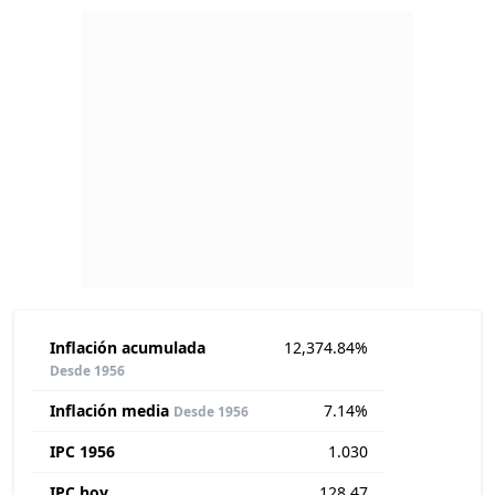
Inflación acumulada
12,374.84%
Desde 1956
Inflación media
7.14%
Desde 1956
IPC 1956
1.030
IPC hoy
128.47