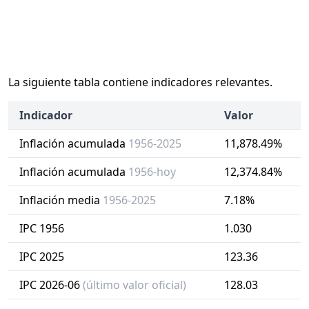
La siguiente tabla contiene indicadores relevantes.
Indicador
Valor
Inflación acumulada
1956-2025
11,878.49%
Inflación acumulada
1956-hoy
12,374.84%
Inflación media
1956-2025
7.18%
IPC 1956
1.030
IPC 2025
123.36
IPC 2026-06
(último valor oficial)
128.03